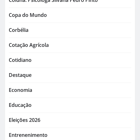
Coluna: Psicóloga Silvana Pedro Pinto
Copa do Mundo
Corbélia
Cotação Agrícola
Cotidiano
Destaque
Economia
Educação
Eleições 2026
Entrenenimento