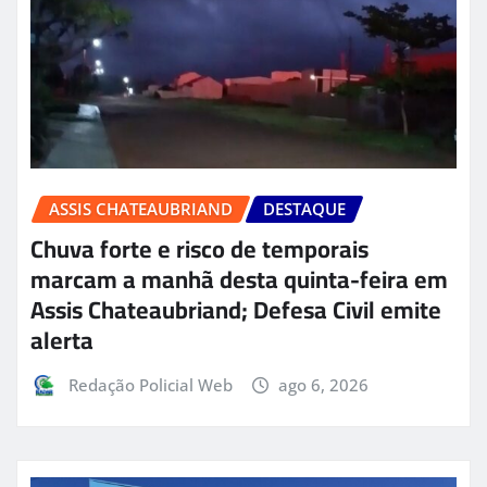
ASSIS CHATEAUBRIAND
DESTAQUE
Chuva forte e risco de temporais
marcam a manhã desta quinta-feira em
Assis Chateaubriand; Defesa Civil emite
alerta
Redação Policial Web
ago 6, 2026