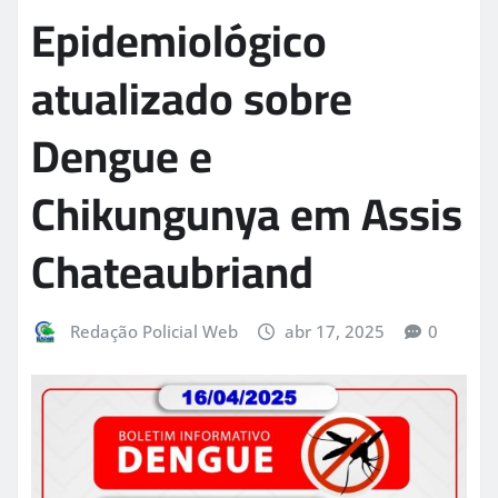
Epidemiológico
atualizado sobre
Dengue e
Chikungunya em Assis
Chateaubriand
Redação Policial Web
abr 17, 2025
0