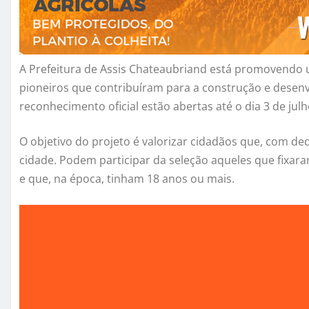
A Prefeitura de Assis Chateaubriand está promovendo 
pioneiros que contribuíram para a construção e desenv
reconhecimento oficial estão abertas até o dia 3 de julh
O objetivo do projeto é valorizar cidadãos que, com ded
cidade. Podem participar da seleção aqueles que fixar
e que, na época, tinham 18 anos ou mais.