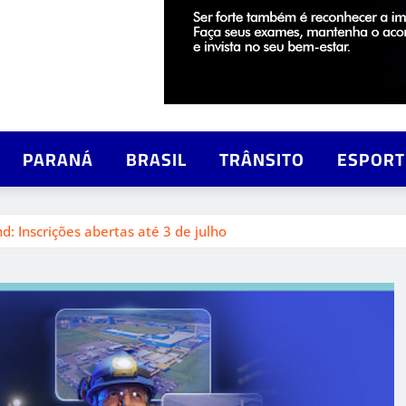
PARANÁ
BRASIL
TRÂNSITO
ESPORT
 Inscrições abertas até 3 de julho