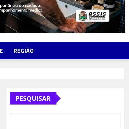
E
REGIÃO
PESQUISAR