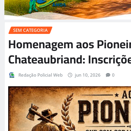
SEM CATEGORIA
Homenagem aos Pioneir
Chateaubriand: Inscriçõe
Redação Policial Web
jun 10, 2026
0