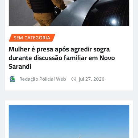
SEM CATEGORIA
Mulher é presa após agredir sogra
durante discussão familiar em Novo
Sarandi
Redação Policial Web
jul 27, 2026