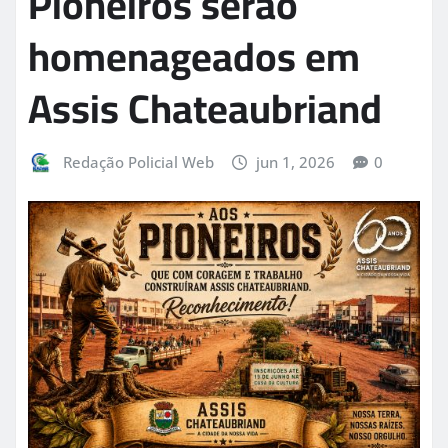
Pioneiros serão
homenageados em
Assis Chateaubriand
Redação Policial Web
jun 1, 2026
0