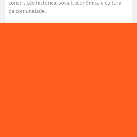
construção histórica, social, econômica e cultural
da comunidade.