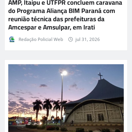
AMP, Itaipu e UTFPR concluem caravana
do Programa Aliança BIM Paraná com
reunião técnica das prefeituras da
Amcespar e Amsulpar, em Irati
Redação Policial Web
jul 31, 2026