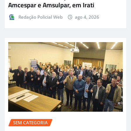
Amcespar e Amsulpar, em Irati
Redação Policial Web
ago 4, 2026
SEM CATEGORIA