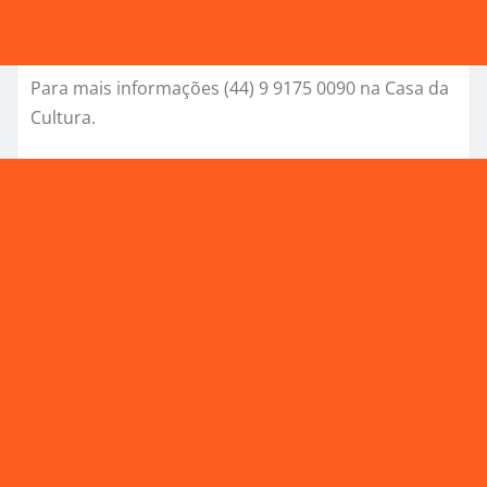
Para mais informações (44) 9 9175 0090 na Casa da
Cultura.