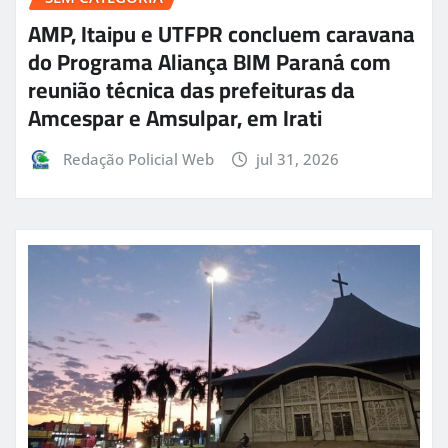
AMP, Itaipu e UTFPR concluem caravana
do Programa Aliança BIM Paraná com
reunião técnica das prefeituras da
Amcespar e Amsulpar, em Irati
Redação Policial Web
jul 31, 2026