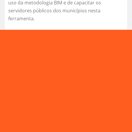
uso da metodologia BIM e de capacitar os
servidores públicos dos municípios nesta
ferramenta.