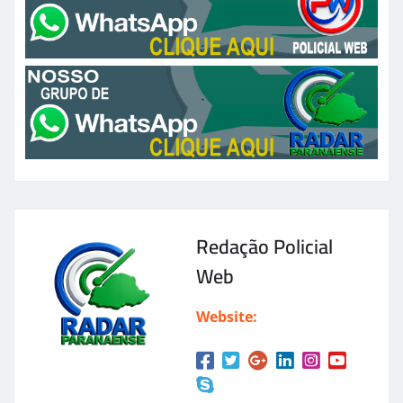
Redação Policial
Web
Website: