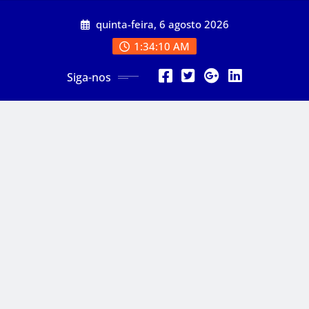
Skip
quinta-feira, 6 agosto 2026
to
content
1:34:12 AM
Siga-nos