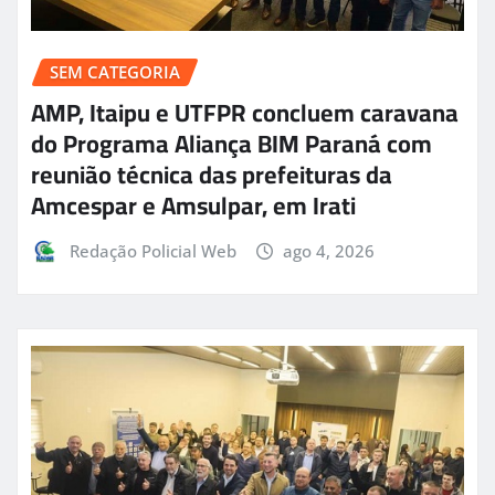
SEM CATEGORIA
AMP, Itaipu e UTFPR concluem caravana
do Programa Aliança BIM Paraná com
reunião técnica das prefeituras da
Amcespar e Amsulpar, em Irati
Redação Policial Web
ago 4, 2026