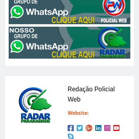
Redação Policial
Web
Website: