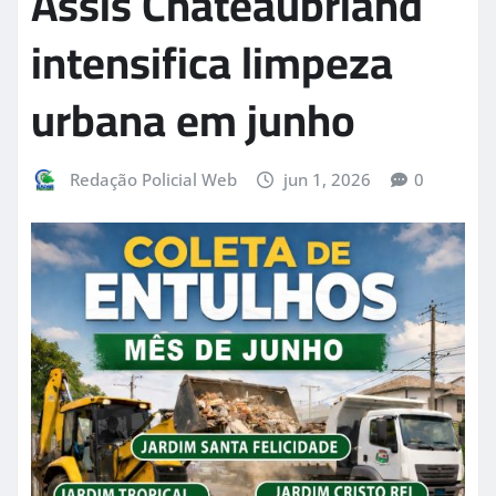
Assis Chateaubriand
intensifica limpeza
urbana em junho
Redação Policial Web
jun 1, 2026
0