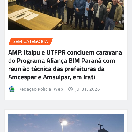
SEM CATEGORIA
AMP, Itaipu e UTFPR concluem caravana
do Programa Aliança BIM Paraná com
reunião técnica das prefeituras da
Amcespar e Amsulpar, em Irati
Redação Policial Web
jul 31, 2026