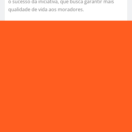
o sucesso da iniciativa, que busca garantir mais
qualidade de vida aos moradores.