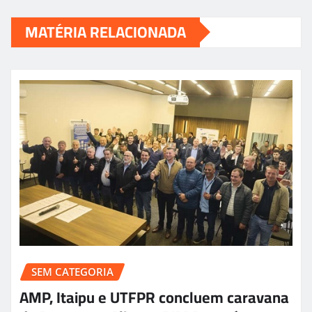
MATÉRIA RELACIONADA
SEM CATEGORIA
AMP, Itaipu e UTFPR concluem caravana