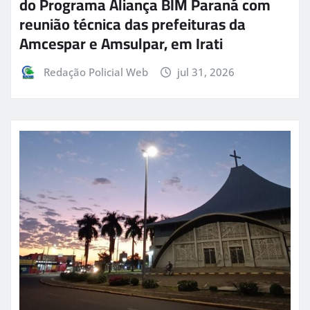
do Programa Aliança BIM Paraná com
reunião técnica das prefeituras da
Amcespar e Amsulpar, em Irati
Redação Policial Web
jul 31, 2026