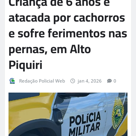
Criança de 6 anos é
atacada por cachorros
e sofre ferimentos nas
pernas, em Alto
Piquiri
Redação Policial Web
jan 4, 2026
0