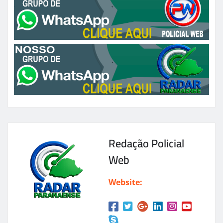
Redação Policial
Web
Website: