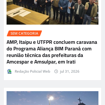
SEM CATEGORIA
AMP, Itaipu e UTFPR concluem caravana
do Programa Aliança BIM Paraná com
reunião técnica das prefeituras da
Amcespar e Amsulpar, em Irati
Redação Policial Web
jul 31, 2026