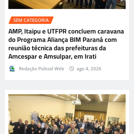
SEM CATEGORIA
AMP, Itaipu e UTFPR concluem caravana
do Programa Aliança BIM Paraná com
reunião técnica das prefeituras da
Amcespar e Amsulpar, em Irati
Redação Policial Web
ago 4, 2026