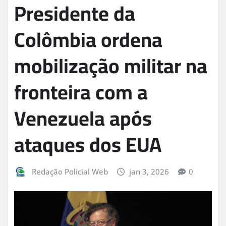
Presidente da
Colômbia ordena
mobilização militar na
fronteira com a
Venezuela após
ataques dos EUA
Redação Policial Web
jan 3, 2026
0