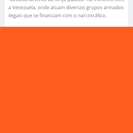
a Venezuela, onde atuam diversos grupos armados
ilegais que se financiam com o narcotráfico.