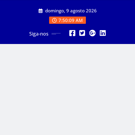
Skip
domingo, 9 agosto 2026
to
content
7:50:11 AM
Siga-nos