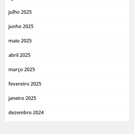
julho 2025
junho 2025
maio 2025
abril 2025
março 2025
fevereiro 2025
janeiro 2025
dezembro 2024