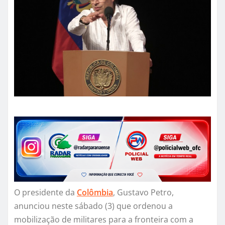
O presidente da
Colômbia
, Gustavo Petro,
anunciou neste sábado (3) que ordenou a
mobilização de militares para a fronteira com a