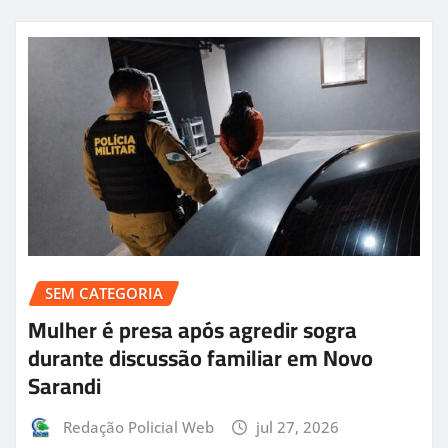
SEM CATEGORIA
Mulher é presa após agredir sogra
durante discussão familiar em Novo
Sarandi
Redação Policial Web
jul 27, 2026