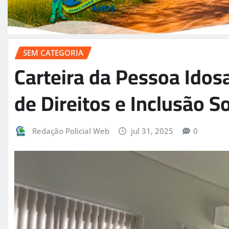
SEM CATEGORIA
Carteira da Pessoa Idos
de Direitos e Inclusão So
Redação Policial Web
jul 31, 2025
0