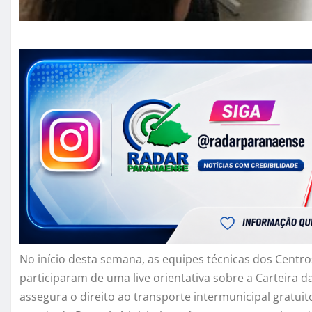
No início desta semana, as equipes técnicas dos Centros
participaram de uma live orientativa sobre a Carteir
assegura o direito ao transporte intermunicipal gratu