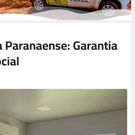
a Paranaense: Garantia
cial