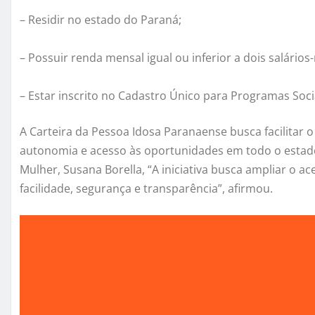
– Residir no estado do Paraná;
– Possuir renda mensal igual ou inferior a dois salário
– Estar inscrito no Cadastro Único para Programas Soc
A Carteira da Pessoa Idosa Paranaense busca facilita
autonomia e acesso às oportunidades em todo o estado.
Mulher, Susana Borella, “A iniciativa busca ampliar o a
facilidade, segurança e transparência”, afirmou.