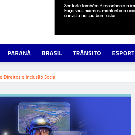
PARANÁ
BRASIL
TRÂNSITO
ESPORT
 Direitos e Inclusão Social