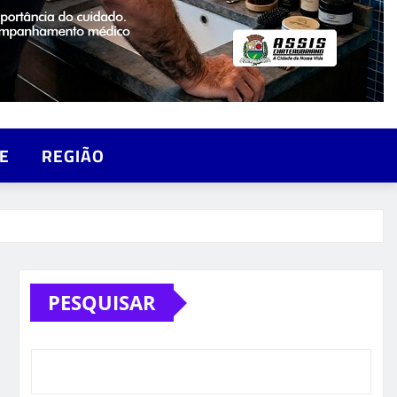
E
REGIÃO
PESQUISAR