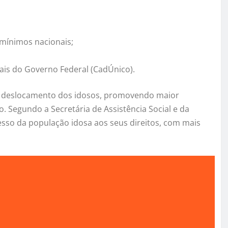
s-mínimos nacionais;
iais do Governo Federal (CadÚnico).
r o deslocamento dos idosos, promovendo maior
 Segundo a Secretária de Assistência Social e da
cesso da população idosa aos seus direitos, com mais