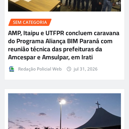
SEM CATEGORIA
AMP, Itaipu e UTFPR concluem caravana
do Programa Aliança BIM Paraná com
reunião técnica das prefeituras da
Amcespar e Amsulpar, em Irati
Redação Policial Web
jul 31, 2026