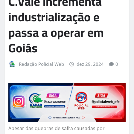
C.Vale incrementa
industrialização e
passa a operar em
Goiás
Redação Policial Web
dez 29, 2024
0
Apesar das quebras de safra causadas por