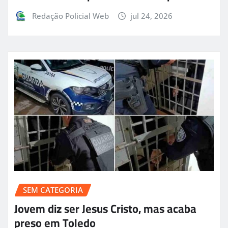
Redação Policial Web
jul 24, 2026
SEM CATEGORIA
Jovem diz ser Jesus Cristo, mas acaba
preso em Toledo