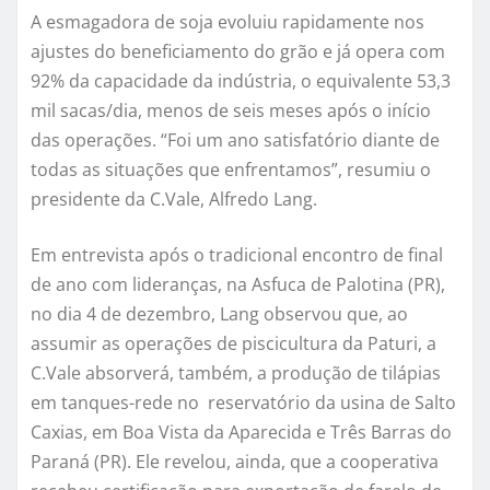
A esmagadora de soja evoluiu rapidamente nos
ajustes do beneficiamento do grão e já opera com
92% da capacidade da indústria, o equivalente 53,3
mil sacas/dia, menos de seis meses após o início
das operações. “Foi um ano satisfatório diante de
todas as situações que enfrentamos”, resumiu o
presidente da C.Vale, Alfredo Lang.
Em entrevista após o tradicional encontro de final
de ano com lideranças, na Asfuca de Palotina (PR),
no dia 4 de dezembro, Lang observou que, ao
assumir as operações de piscicultura da Paturi, a
C.Vale absorverá, também, a produção de tilápias
em tanques-rede no reservatório da usina de Salto
Caxias, em Boa Vista da Aparecida e Três Barras do
Paraná (PR). Ele revelou, ainda, que a cooperativa