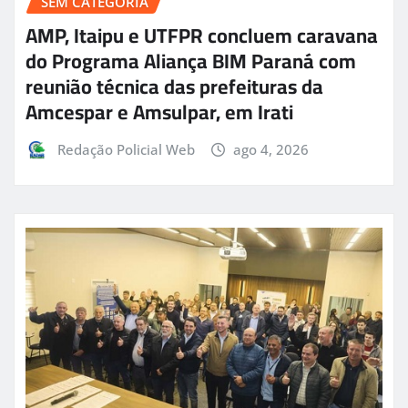
SEM CATEGORIA
AMP, Itaipu e UTFPR concluem caravana
do Programa Aliança BIM Paraná com
reunião técnica das prefeituras da
Amcespar e Amsulpar, em Irati
Redação Policial Web
ago 4, 2026