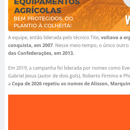
A equipe, então liderada pelo técnico Tite,
voltava a er
conquista, em 2007
. Nesse meio-tempo, o único outro t
das Confederações, em 2013.
Em 2019, a campanha foi liderada por nomes como Everto
Gabriel Jesus (autor de dois gols), Roberto Firmino e P
a
Copa de 2026 repetiu os nomes de Alisson, Marqui