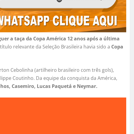
guer a taça da Copa América 12 anos após a última
ítulo relevante da Seleção Brasileira havia sido a
Copa
n Cebolinha (artilheiro brasileiro com três gols),
hilippe Coutinho. Da equipe da conquista da América,
nhos, Casemiro, Lucas Paquetá e Neymar.