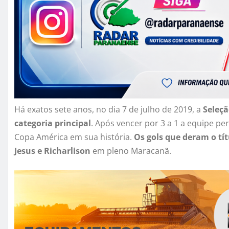
Há exatos sete anos, no dia 7 de julho de 2019, a
Seleçã
categoria principal
. Após vencer por 3 a 1 a equipe per
Copa América em sua história.
Os gols que deram o tít
Jesus e Richarlison
em pleno Maracanã.