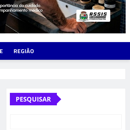
E
REGIÃO
PESQUISAR