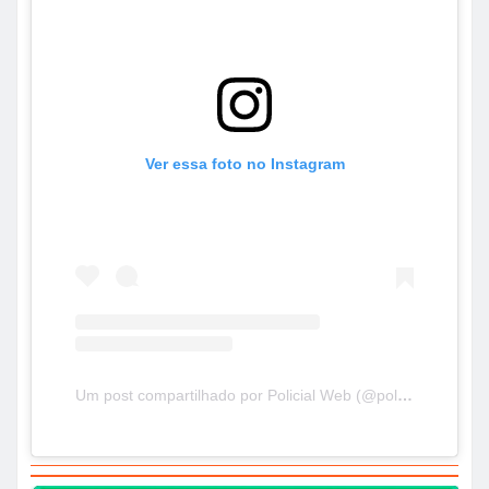
Ver essa foto no Instagram
Um post compartilhado por Policial Web (@policialweb_ofc)