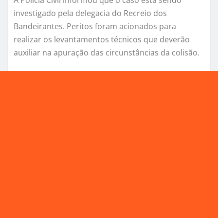
A Polícia Civil informou que o caso está sendo
investigado pela delegacia do Recreio dos
Bandeirantes. Peritos foram acionados para
realizar os levantamentos técnicos que deverão
auxiliar na apuração das circunstâncias da colisão.