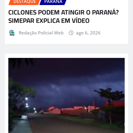
DESTAQUE
PARANÁ
CICLONES PODEM ATINGIR O PARANÁ?
SIMEPAR EXPLICA EM VÍDEO
Redação Policial Web
ago 6, 2026