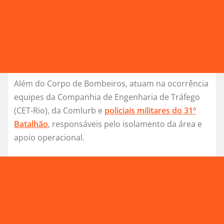
Além do Corpo de Bombeiros, atuam na ocorrência
equipes da Companhia de Engenharia de Tráfego
(CET-Rio), da Comlurb e
policiais militares do 31º
Batalhão
, responsáveis pelo isolamento da área e
apoio operacional.