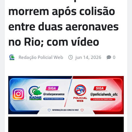
morrem após colisão
entre duas aeronaves
no Rio; com vídeo
Redação Policial Web
jun 14, 2026
0