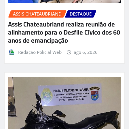
ASSIS CHATEAUBRIAND
DESTAQUE
Assis Chateaubriand realiza reunião de
alinhamento para o Desfile Cívico dos 60
anos de emancipação
Redação Policial Web
ago 6, 2026