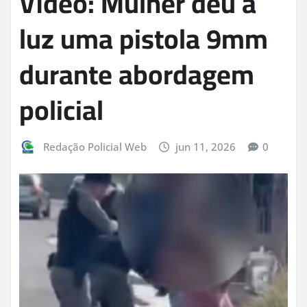
Vídeo: Mulher deu a
luz uma pistola 9mm
durante abordagem
policial
Redação Policial Web
jun 11, 2026
0