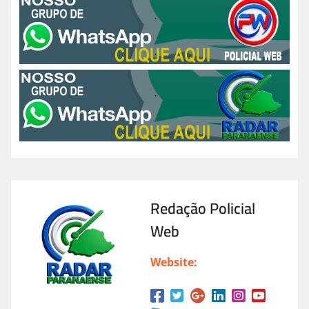
Redação Policial
Web
Website: