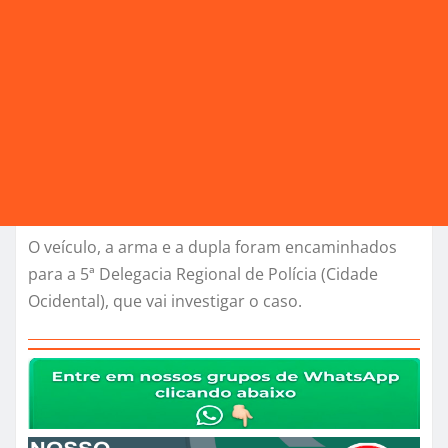
O veículo, a arma e a dupla foram encaminhados
para a 5ª Delegacia Regional de Polícia (Cidade
Ocidental), que vai investigar o caso.