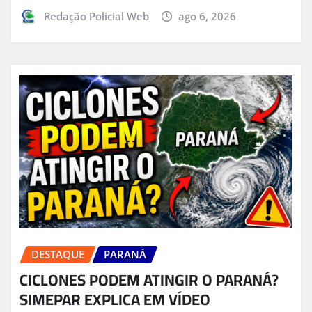
Redação Policial Web
ago 6, 2026
DESTAQUE
PARANÁ
CICLONES PODEM ATINGIR O PARANÁ?
SIMEPAR EXPLICA EM VÍDEO