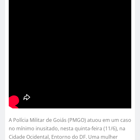
A Polícia Militar de Goiás (PMGO) atuou em um caso
no mínimo inusitado, nesta quinta-feira (11/6), na
Cidade Ocidental, Entorno do DF. Uma mulher