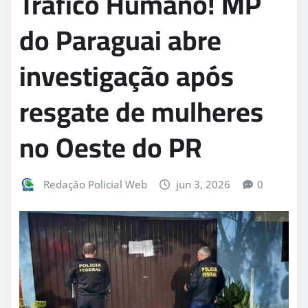
Tráfico Humano! MP
do Paraguai abre
investigação após
resgate de mulheres
no Oeste do PR
Redação Policial Web
jun 3, 2026
0