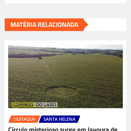
MATÉRIA RELACIONADA
DESTAQUE
SANTA HELENA
Círculo misterioso surge em lavoura de