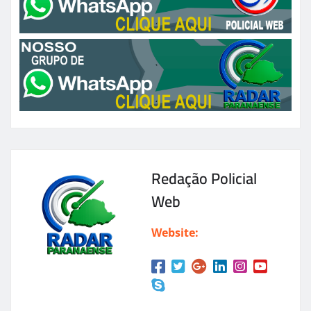
Redação Policial
Web
Website: