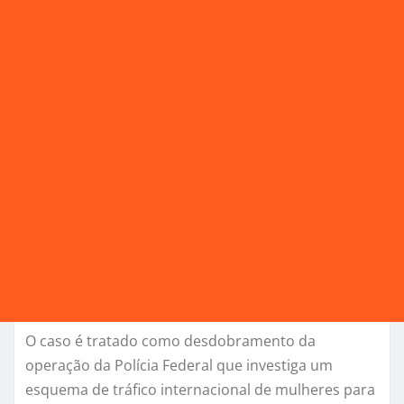
O caso é tratado como desdobramento da
operação da Polícia Federal que investiga um
esquema de tráfico internacional de mulheres para