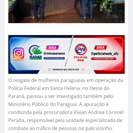
O resgate de mulheres paraguaias em operação da
Polícia Federal em Santa Helena, no Oeste do
Paraná, passou a ser investigado também pelo
Ministério Público do Paraguai. A apuração é
conduzida pela procuradora Vivian Andrea Coronel
Peralta, responsável pela unidade especializada de
combate ao tráfico de pessoas no país vizinho.