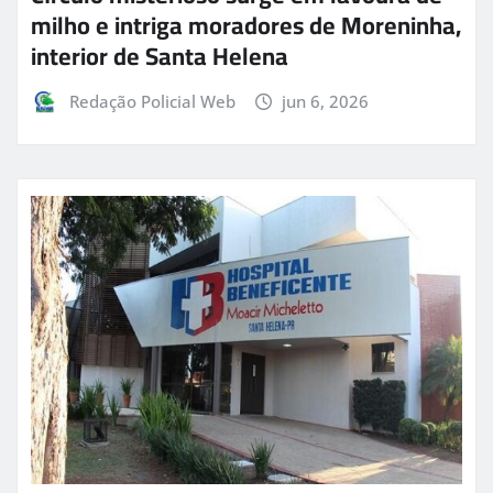
milho e intriga moradores de Moreninha,
interior de Santa Helena
Redação Policial Web
jun 6, 2026