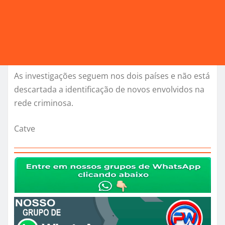
As investigações seguem nos dois países e não está
descartada a identificação de novos envolvidos na
rede criminosa.
Catve