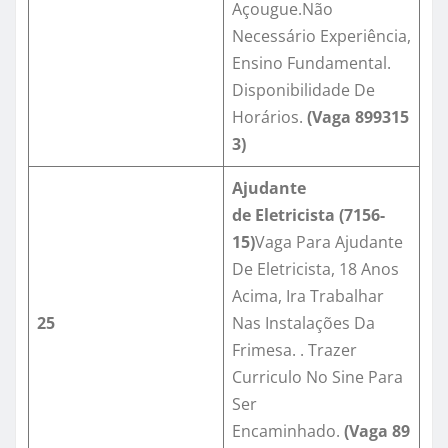
Açougue.Não
Necessário Experiência,
Ensino Fundamental.
Disponibilidade De
Horários.
(Vaga
899315
3
)
Ajudante
de
E
letricista
(
7156-
15
)
Vaga Para Ajudante
De Eletricista, 18 Anos
Acima, Ira Trabalhar
25
Nas Instalações Da
Frimesa. . Trazer
Curriculo No Sine Para
Ser
Encaminhado.
(Vaga
89