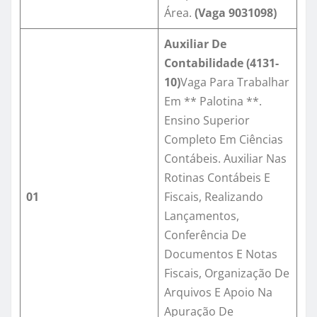
Área.
(Vaga
9031098
)
Auxiliar De
Contabilidade (4131-
10)
Vaga Para Trabalhar
Em ** Palotina **.
Ensino Superior
Completo Em Ciências
Contábeis. Auxiliar Nas
Rotinas Contábeis E
01
Fiscais, Realizando
Lançamentos,
Conferência De
Documentos E Notas
Fiscais, Organização De
Arquivos E Apoio Na
Apuração De