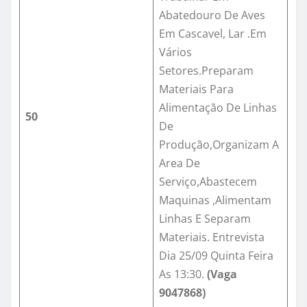
Abatedouro De Aves
Em Cascavel, Lar .Em
Vários
Setores.Preparam
Materiais Para
Alimentação De Linhas
50
De
Produção,Organizam A
Area De
Serviço,Abastecem
Maquinas ,Alimentam
Linhas E Separam
Materiais. Entrevista
Dia 25/09 Quinta Feira
As 13:30.
(Vaga
9047868)