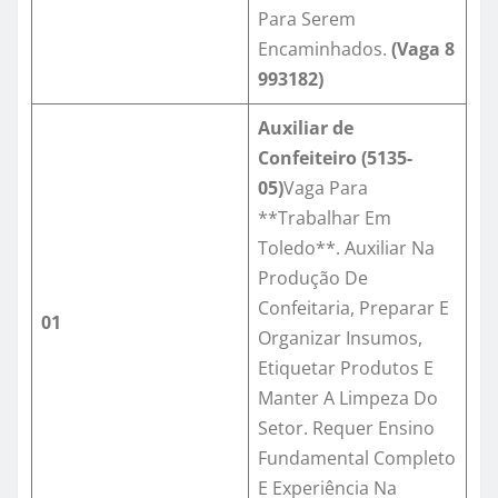
Para Serem
Encaminhados.
(Vaga
8
993182
)
Auxiliar de
Confeiteiro
(
5135-
05
)
Vaga Para
**Trabalhar Em
Toledo**. Auxiliar Na
Produção De
Confeitaria, Preparar E
01
Organizar Insumos,
Etiquetar Produtos E
Manter A Limpeza Do
Setor. Requer Ensino
Fundamental Completo
E Experiência Na