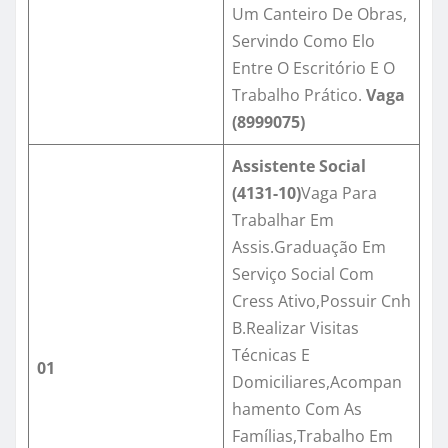
Um Canteiro De Obras,
Servindo Como Elo
Entre O Escritório E O
Trabalho Prático.
Vaga
(8999075)
Assistente Social
(4131-10)
Vaga Para
Trabalhar Em
Assis.Graduação Em
Serviço Social Com
Cress Ativo,Possuir Cnh
B.Realizar Visitas
Técnicas E
01
Domiciliares,Acompan
hamento Com As
Famílias,Trabalho Em