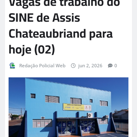
Vagas de trabalho do
SINE de Assis
Chateaubriand para
hoje (02)
Redação Policial Web
jun 2, 2026
0