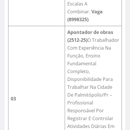
Escalas A
Combinar.
Vaga
(8998325)
Apontador de obras
(2512-25)
O Trabalhador
Com Experiência Na
Função, Ensino
Fundamental
Completo,
Disponibilidade Para
Trabalhar Na Cidade
De Palmitópolis/Pr –
03
Profissional
Responsável Por
Registrar E Controlar
Atividades Diárias Em