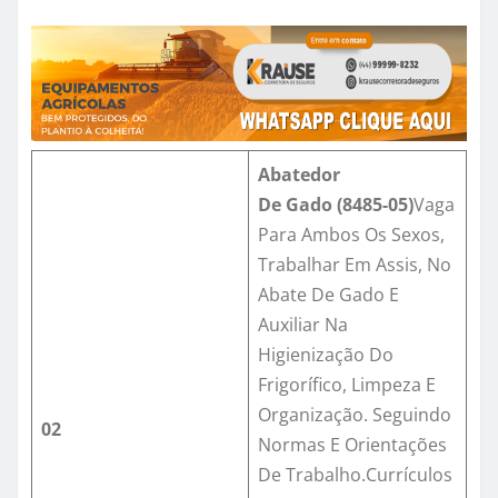
Abatedor
De
Gado
(
8485-0
5)
Vaga
Para Ambos Os Sexos,
Trabalhar Em Assis, No
Abate De Gado E
Auxiliar Na
Higienização Do
Frigorífico, Limpeza E
Organização. Seguindo
02
Normas E Orientações
De Trabalho.Currículos