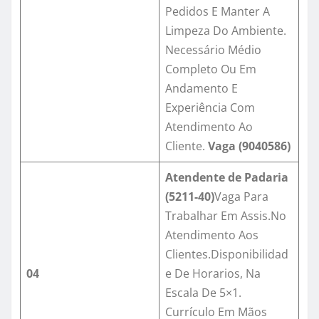
Pedidos E Manter A
Limpeza Do Ambiente.
Necessário Médio
Completo Ou Em
Andamento E
Experiência Com
Atendimento Ao
Cliente.
Vaga (9040586)
Atendente de Padaria
(5211-40)
Vaga Para
Trabalhar Em Assis.No
Atendimento Aos
Clientes.Disponibilidad
04
e De Horarios, Na
Escala De 5×1.
Currículo Em Mãos