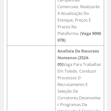
Campanhas
Comerciais. Realizarão
A Atualização Do
Estoque, Preços E
Prazos Na
Plataforma.
(Vaga
9000
078
)
Analista De Recursos
Humanos
(
2524-
05
)
Vaga Para Trabalhar
Em Toledo. Conduzir
Processos D
Recrutamento E
Seleção De
Corretores,Desenvolve
r Programas De