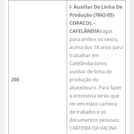
I- Auxiliar De Linha De
Produção (7842-05)
COPACOL –
CAFELÂNDIA
Vagas
para ambos os sexos,
acima dos 18 anos para
trabalhar em
Cafelândia como
auxiliar de linha de
200
produção do
abatedouro. Para fazer
a entrevista terão que
ter em mãos carteira
de trabalho e os
documentos pessoais,
CARTEIRA DA VACINA