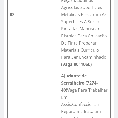
Peças,Maquinas
Agricolas,Superfícies
02
Metálicas.Preparam As
Superfícies A Serem
Pintadas,Manusear
Pistolas Para Aplicação
De Tinta,Preparar
Materiais.Curriculo
Para Ser Encaminhado.
(Vaga
9011060
)
Ajudante de
Serralheiro (7274-
40)
Vaga Para Trabalhar
Em
Assis.Confeccionam,
Reparam E Instalam