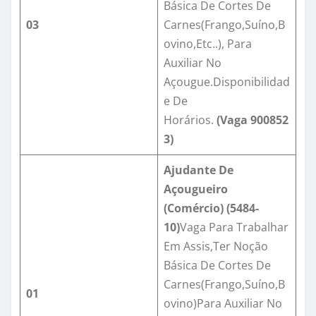
Básica De Cortes De
03
Carnes(Frango,Suíno,B
ovino,Etc..), Para
Auxiliar No
Açougue.Disponibilidad
e De
Horários.
(Vaga
900852
3
)
Ajudante De
Açougueiro
(Comércio) (5484-
10)
Vaga Para Trabalhar
Em Assis,Ter Noção
Básica De Cortes De
Carnes(Frango,Suíno,B
01
ovino)Para Auxiliar No