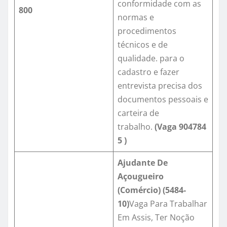
conformidade com as
800
normas e
procedimentos
técnicos e de
qualidade. para o
cadastro e fazer
entrevista precisa dos
documentos pessoais e
carteira de
trabalho.
(Vaga
904784
5
)
Ajudante De
Açougueiro
(Comércio)
(5484-
10)
Vaga Para Trabalhar
Em Assis, Ter Noção