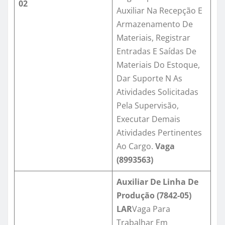
02
Auxiliar Na Recepção E
Armazenamento De
Materiais, Registrar
Entradas E Saídas De
Materiais Do Estoque,
Dar Suporte N As
Atividades Solicitadas
Pela Supervisão,
Executar Demais
Atividades Pertinentes
Ao Cargo.
Vaga
(8993563)
Auxiliar De Linha De
Produção (7842-05)
LAR
Vaga Para
Trabalhar Em