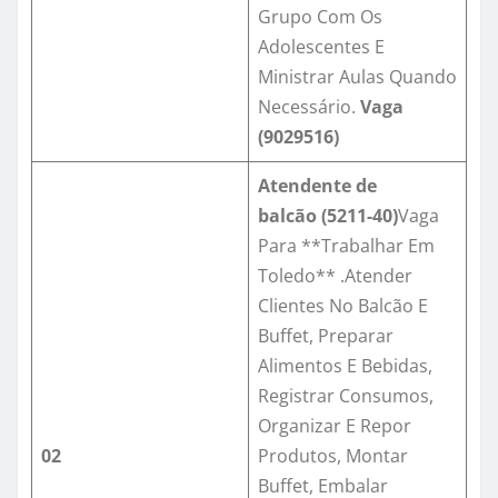
Grupo Com Os
Adolescentes E
Ministrar Aulas Quando
Necessário.
Vaga
(9029516)
Atendente de
balcão (5211-40)
Vaga
Para **Trabalhar Em
Toledo** .Atender
Clientes No Balcão E
Buffet, Preparar
Alimentos E Bebidas,
Registrar Consumos,
Organizar E Repor
02
Produtos, Montar
Buffet, Embalar