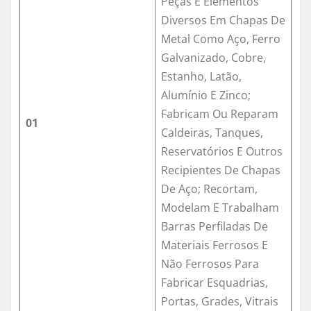
Peças E Elementos
Diversos Em Chapas De
Metal Como Aço, Ferro
Galvanizado, Cobre,
Estanho, Latão,
Alumínio E Zinco;
Fabricam Ou Reparam
01
Caldeiras, Tanques,
Reservatórios E Outros
Recipientes De Chapas
De Aço; Recortam,
Modelam E Trabalham
Barras Perfiladas De
Materiais Ferrosos E
Não Ferrosos Para
Fabricar Esquadrias,
Portas, Grades, Vitrais