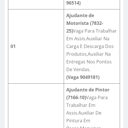
96514
)
Ajudante de
Motorista (7832-
25)
Vaga Para Trabalhar
Em Assis.Auxiliar Na
01
Carga E Descarga Dos
Produtos,Auxiliar Na
Entregas Nos Pontos
De Vendas.
(Vaga
9049181
)
Ajudante de Pintor
(
7166-10
)
Vaga Para
Trabalhar Em
Assis.Auxiliar De
Pintura Em