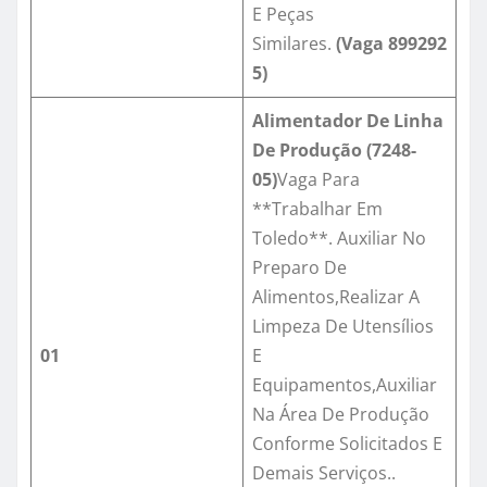
E Peças
Similares.
(Vaga
899292
5
)
Alimentador De Linha
De Produção (7248-
05)
Vaga Para
**Trabalhar Em
Toledo**. Auxiliar No
Preparo De
Alimentos,Realizar A
Limpeza De Utensílios
01
E
Equipamentos,Auxiliar
Na Área De Produção
Conforme Solicitados E
Demais Serviços..