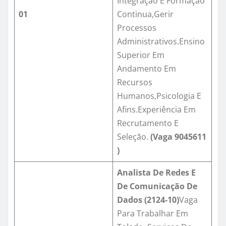
Integração E Formação
01
Continua,Gerir
Processos
Administrativos.Ensino
Superior Em
Andamento Em
Recursos
Humanos,Psicologia E
Afins.Experiência Em
Recrutamento E
Seleção.
(Vaga
9045611
)
Analista De Redes E
De Comunicação De
Dados
(
2124-1
0)
Vaga
Para Trabalhar Em