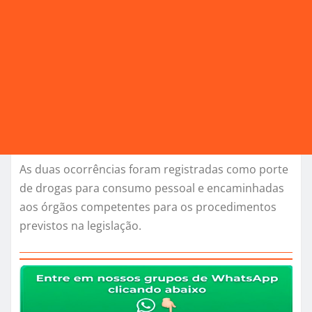
As duas ocorrências foram registradas como porte
de drogas para consumo pessoal e encaminhadas
aos órgãos competentes para os procedimentos
previstos na legislação.