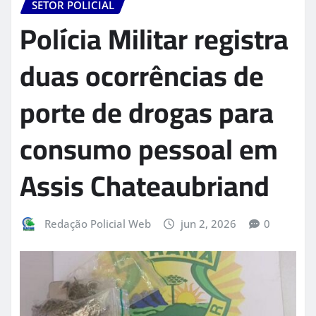
SETOR POLICIAL
Polícia Militar registra
duas ocorrências de
porte de drogas para
consumo pessoal em
Assis Chateaubriand
Redação Policial Web
jun 2, 2026
0