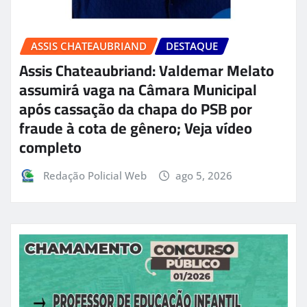
ASSIS CHATEAUBRIAND
DESTAQUE
Assis Chateaubriand: Valdemar Melato
assumirá vaga na Câmara Municipal
após cassação da chapa do PSB por
fraude à cota de gênero; Veja vídeo
completo
Redação Policial Web
ago 5, 2026