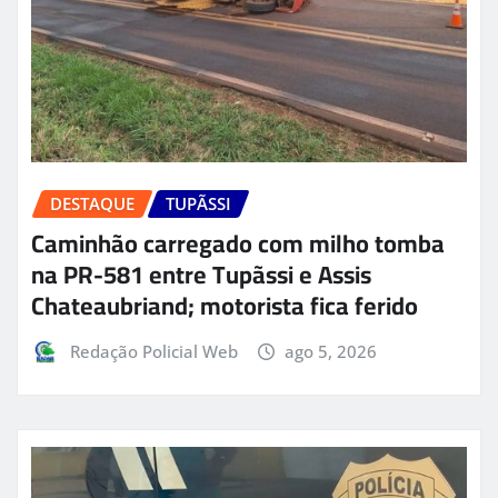
DESTAQUE
TUPÃSSI
Caminhão carregado com milho tomba
na PR-581 entre Tupãssi e Assis
Chateaubriand; motorista fica ferido
Redação Policial Web
ago 5, 2026