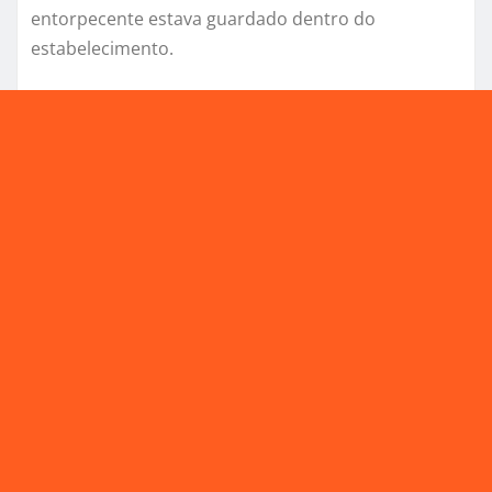
entorpecente estava guardado dentro do
estabelecimento.