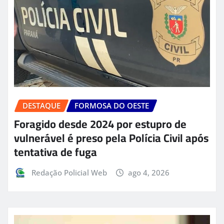
DESTAQUE
FORMOSA DO OESTE
Foragido desde 2024 por estupro de
vulnerável é preso pela Polícia Civil após
tentativa de fuga
Redação Policial Web
ago 4, 2026