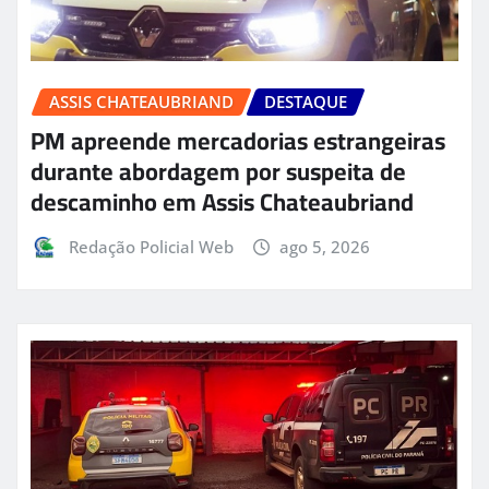
ASSIS CHATEAUBRIAND
DESTAQUE
PM apreende mercadorias estrangeiras
durante abordagem por suspeita de
descaminho em Assis Chateaubriand
Redação Policial Web
ago 5, 2026