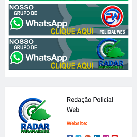
Redação Policial
Web
Website: