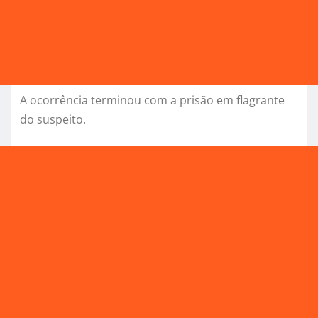
A ocorrência terminou com a prisão em flagrante
do suspeito.