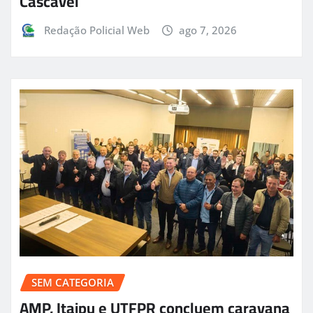
Cascavel
Redação Policial Web
ago 7, 2026
SEM CATEGORIA
AMP, Itaipu e UTFPR concluem caravana