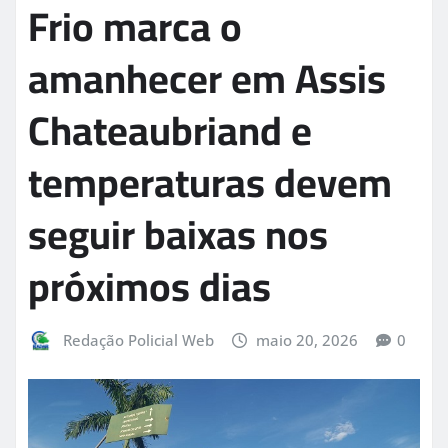
Frio marca o
amanhecer em Assis
Chateaubriand e
temperaturas devem
seguir baixas nos
próximos dias
Redação Policial Web
maio 20, 2026
0