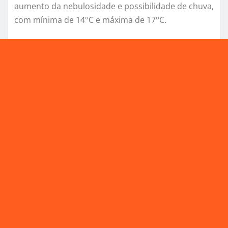
aumento da nebulosidade e possibilidade de chuva,
com mínima de 14°C e máxima de 17°C.