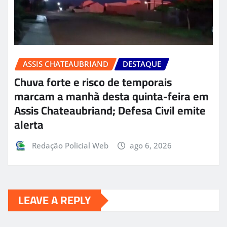
ASSIS CHATEAUBRIAND
DESTAQUE
Chuva forte e risco de temporais
marcam a manhã desta quinta-feira em
Assis Chateaubriand; Defesa Civil emite
alerta
Redação Policial Web
ago 6, 2026
LEAVE A REPLY