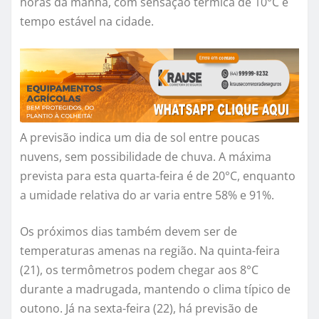
horas da manhã, com sensação térmica de 10°C e
tempo estável na cidade.
A previsão indica um dia de sol entre poucas
nuvens, sem possibilidade de chuva. A máxima
prevista para esta quarta-feira é de 20°C, enquanto
a umidade relativa do ar varia entre 58% e 91%.
Os próximos dias também devem ser de
temperaturas amenas na região. Na quinta-feira
(21), os termômetros podem chegar aos 8°C
durante a madrugada, mantendo o clima típico de
outono. Já na sexta-feira (22), há previsão de