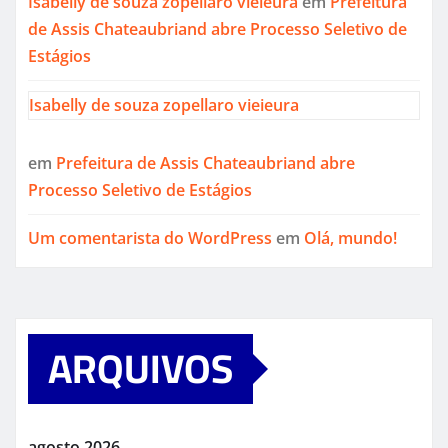
Isabelly de souza zopellaro vieieura
em
Prefeitura
de Assis Chateaubriand abre Processo Seletivo de
Estágios
Isabelly de souza zopellaro vieieura
em
Prefeitura de Assis Chateaubriand abre
Processo Seletivo de Estágios
Um comentarista do WordPress
em
Olá, mundo!
ARQUIVOS
agosto 2026