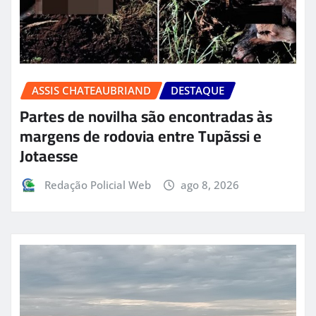
ASSIS CHATEAUBRIAND
DESTAQUE
Partes de novilha são encontradas às
margens de rodovia entre Tupãssi e
Jotaesse
Redação Policial Web
ago 8, 2026