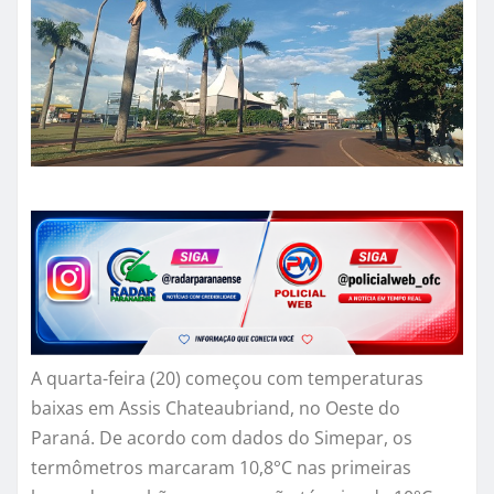
A quarta-feira (20) começou com temperaturas
baixas em Assis Chateaubriand, no Oeste do
Paraná. De acordo com dados do Simepar, os
termômetros marcaram 10,8°C nas primeiras