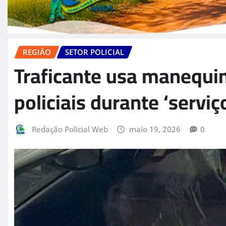
REGIÃO
SETOR POLICIAL
Traficante usa manequi
policiais durante ‘servi
Redação Policial Web
maio 19, 2026
0