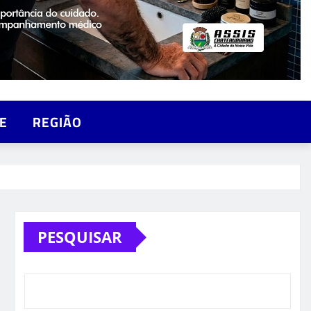
E
REGIÃO
PESQUISAR