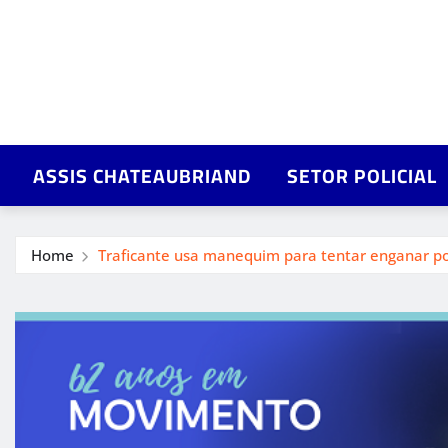
ASSIS CHATEAUBRIAND
SETOR POLICIAL
Home
Traficante usa manequim para tentar enganar poli