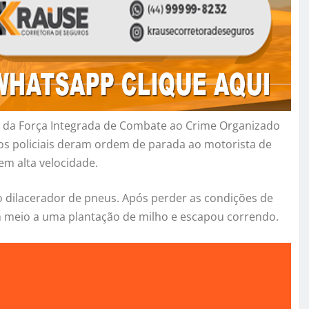
 e da Força Integrada de Combate ao Crime Organizado
 os policiais deram ordem de parada ao motorista de
m alta velocidade.
vo dilacerador de pneus. Após perder as condições de
m meio a uma plantação de milho e escapou correndo.