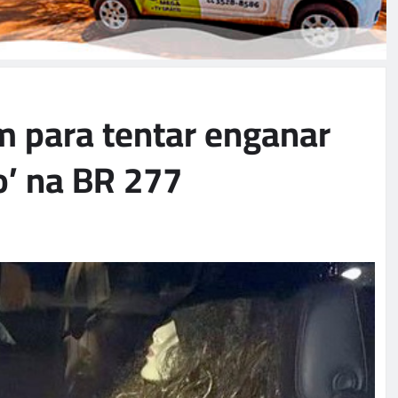
m para tentar enganar
ço’ na BR 277