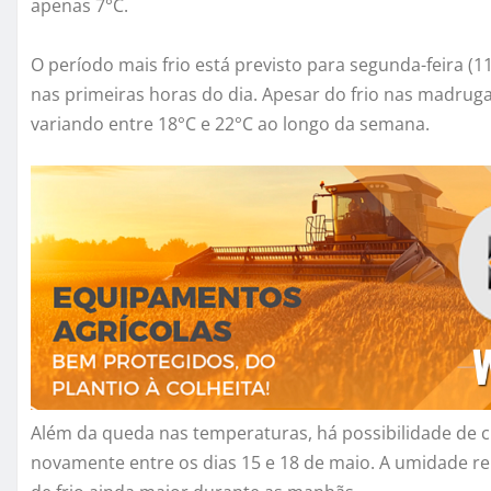
apenas 7°C.
O período mais frio está previsto para segunda-feira
nas primeiras horas do dia. Apesar do frio nas madru
variando entre 18°C e 22°C ao longo da semana.
Além da queda nas temperaturas, há possibilidade de ch
novamente entre os dias 15 e 18 de maio. A umidade r