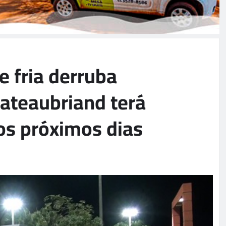
e fria derruba
ateaubriand terá
s próximos dias