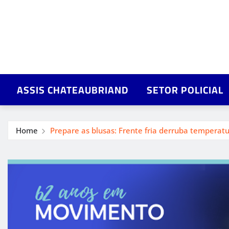
ASSIS CHATEAUBRIAND
SETOR POLICIAL
Home
Prepare as blusas: Frente fria derruba temperat