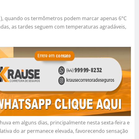
 (11), quando os termômetros podem marcar apenas 6°C
gadas, as tardes seguem com temperaturas agradáveis,
uva em alguns dias, principalmente nesta sexta-feira e
elativa do ar permanece elevada, favorecendo sensação