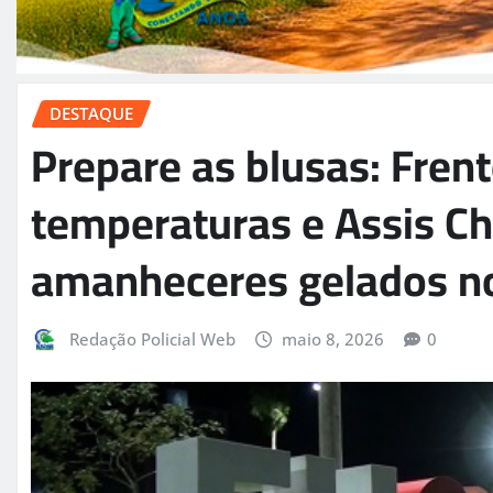
DESTAQUE
Prepare as blusas: Frent
temperaturas e Assis Ch
amanheceres gelados no
Redação Policial Web
maio 8, 2026
0