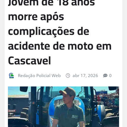
Jovem de 18 anos
morre após
complicações de
acidente de moto em
Cascavel
Redação Policial Web
abr 17, 2026
0