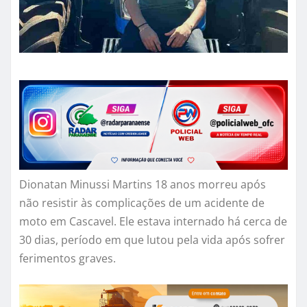
Dionatan Minussi Martins 18 anos morreu após
não resistir às complicações de um acidente de
moto em Cascavel. Ele estava internado há cerca de
30 dias, período em que lutou pela vida após sofrer
ferimentos graves.