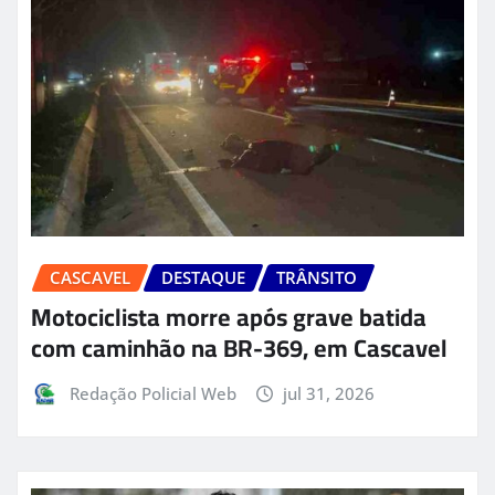
CASCAVEL
DESTAQUE
TRÂNSITO
Motociclista morre após grave batida
com caminhão na BR-369, em Cascavel
Redação Policial Web
jul 31, 2026