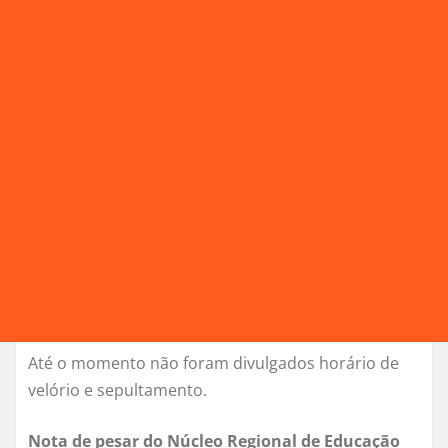
Até o momento não foram divulgados horário de
velório e sepultamento.
Nota de pesar do Núcleo Regional de Educação