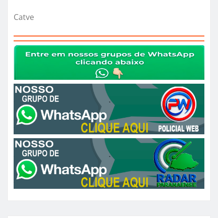
Catve