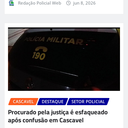
Redação Policial Web
jun 8, 2026
CASCAVEL
DESTAQUE
SETOR POLICIAL
Procurado pela justiça é esfaqueado
após confusão em Cascavel