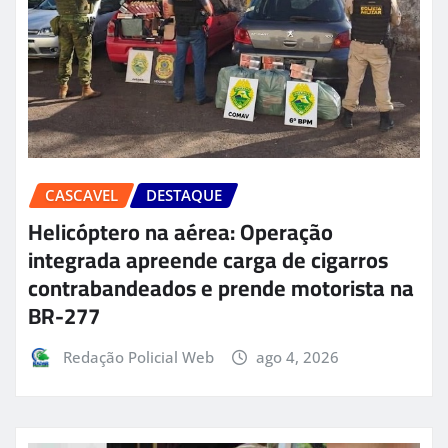
CASCAVEL
DESTAQUE
Helicóptero na aérea: Operação
integrada apreende carga de cigarros
contrabandeados e prende motorista na
BR-277
Redação Policial Web
ago 4, 2026