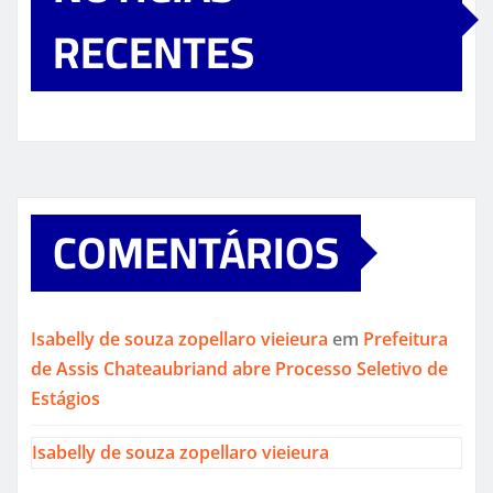
RECENTES
COMENTÁRIOS
Isabelly de souza zopellaro vieieura
em
Prefeitura
de Assis Chateaubriand abre Processo Seletivo de
Estágios
Isabelly de souza zopellaro vieieura