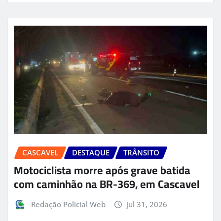
CASCAVEL
DESTAQUE
TRÂNSITO
Motociclista morre após grave batida
com caminhão na BR-369, em Cascavel
Redação Policial Web
jul 31, 2026