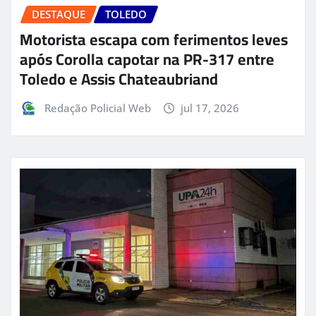
DESTAQUE
TOLEDO
Motorista escapa com ferimentos leves
após Corolla capotar na PR-317 entre
Toledo e Assis Chateaubriand
Redação Policial Web
jul 17, 2026