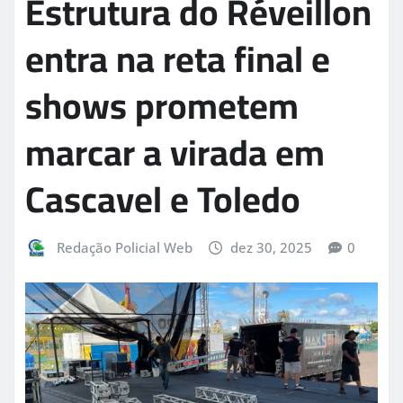
Estrutura do Réveillon
entra na reta final e
shows prometem
marcar a virada em
Cascavel e Toledo
Redação Policial Web
dez 30, 2025
0