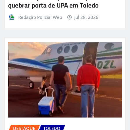
quebrar porta de UPA em Toledo
Redação Policial Web
jul 28, 2026
DESTAQUE
TOLEDO