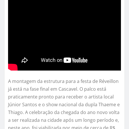
A montagem da estrutura para a festa de Réveillon
já está na fase final em Cascavel. O palco está
praticamente pronto para receber o artista local
Júnior Santos e o show nacional da dupla Thaeme e
Thiago. A celebração da chegada do ano novo volta
a ser realizada na cidade após um longo período e,
neste ano, foi viabilizada por meio de cerca de R$