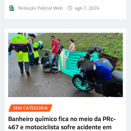
Redação Policial Web
ago 7, 2026
SEM CATEGORIA
Banheiro químico fica no meio da PRc-
467 e motociclista sofre acidente em