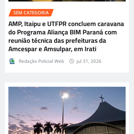
SEM CATEGORIA
AMP, Itaipu e UTFPR concluem caravana
do Programa Aliança BIM Paraná com
reunião técnica das prefeituras da
Amcespar e Amsulpar, em Irati
Redação Policial Web
jul 31, 2026