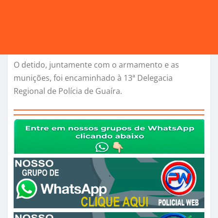
O detido, juntamente com o armamento e as
munições, foi encaminhado à 13ª Delegacia
Regional de Polícia de Guaíra.