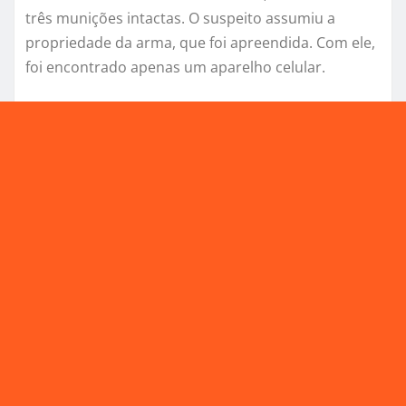
três munições intactas. O suspeito assumiu a
propriedade da arma, que foi apreendida. Com ele,
foi encontrado apenas um aparelho celular.