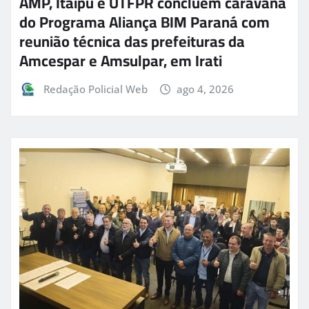
AMP, Itaipu e UTFPR concluem caravana
do Programa Aliança BIM Paraná com
reunião técnica das prefeituras da
Amcespar e Amsulpar, em Irati
Redação Policial Web
ago 4, 2026