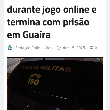
durante jogo online e
termina com prisão
em Guaíra
Redação Policial Web
dez 15, 2025
0