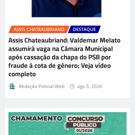
ASSIS CHATEAUBRIAND
DESTAQUE
Assis Chateaubriand: Valdemar Melato
assumirá vaga na Câmara Municipal
após cassação da chapa do PSB por
fraude à cota de gênero; Veja vídeo
completo
Redação Policial Web
ago 5, 2026