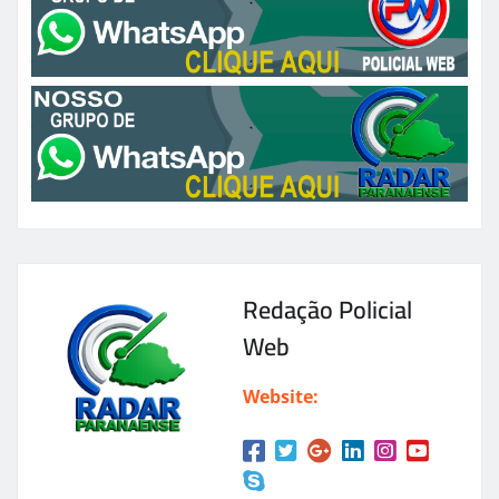
Redação Policial
Web
Website: