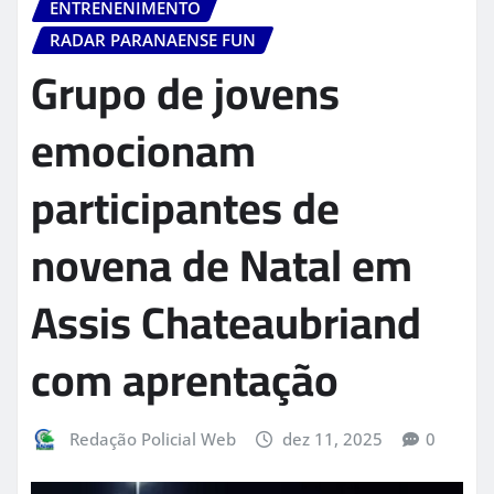
ENTRENENIMENTO
RADAR PARANAENSE FUN
Grupo de jovens
emocionam
participantes de
novena de Natal em
Assis Chateaubriand
com aprentação
Redação Policial Web
dez 11, 2025
0