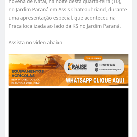
novena de Natal, na noite desta quarta-feira (10),
no Jardim Paraná em Assis Chateaubriand, durante
uma apresentação especial, que aconteceu na
Praça localizada ao lado da KS no Jardim Paraná.
Assista no vídeo abaixo: