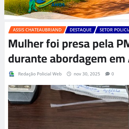
ASSIS CHATEAUBRIAND
DESTAQUE
SETOR POLICI
Mulher foi presa pela 
durante abordagem em 
Redação Policial Web
nov 30, 2025
0