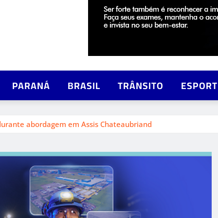
PARANÁ
BRASIL
TRÂNSITO
ESPORT
durante abordagem em Assis Chateaubriand