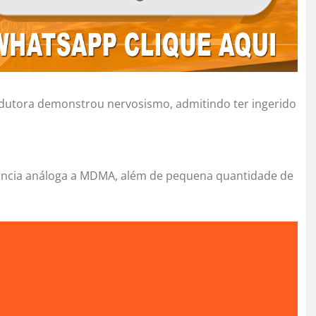
dutora demonstrou nervosismo, admitindo ter ingerido
tância análoga a MDMA, além de pequena quantidade de