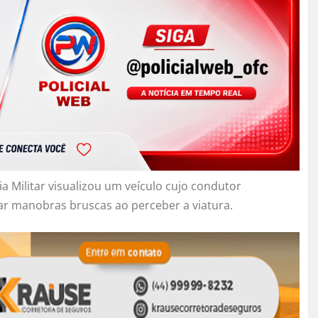
a Militar visualizou um veículo cujo condutor
r manobras bruscas ao perceber a viatura.