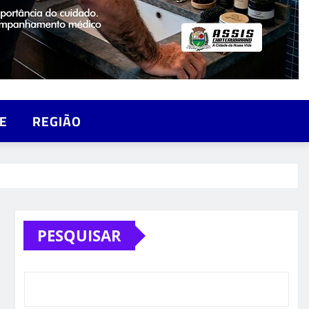
E
REGIÃO
PESQUISAR