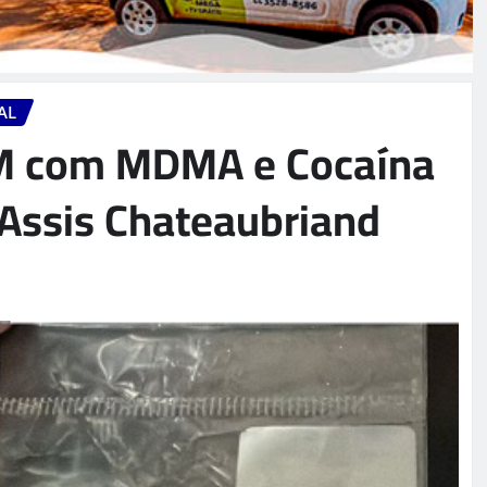
AL
PM com MDMA e Cocaína
Assis Chateaubriand