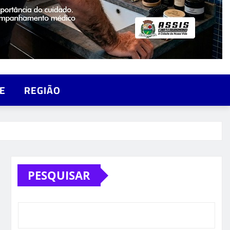
E
REGIÃO
PESQUISAR