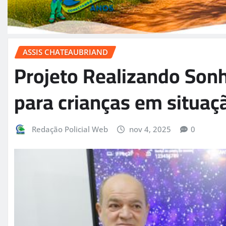
ASSIS CHATEAUBRIAND
Projeto Realizando Sonh
para crianças em situaç
Redação Policial Web
nov 4, 2025
0