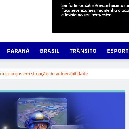
PARANÁ
BRASIL
TRÂNSITO
ESPORT
ra crianças em situação de vulnerabilidade