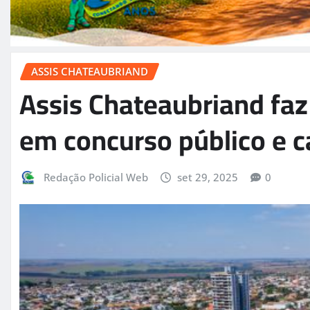
ASSIS CHATEAUBRIAND
Assis Chateaubriand fa
em concurso público e 
Redação Policial Web
set 29, 2025
0