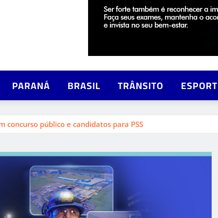
PARANÁ
BRASIL
TRÂNSITO
ESPORT
 concurso público e candidatos para PSS