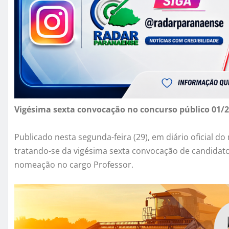
Vigésima sexta convocação no concurso público 01/
Publicado nesta segunda-feira (29), em diário oficial do
tratando-se da vigésima sexta convocação de candidato
nomeação no cargo Professor.