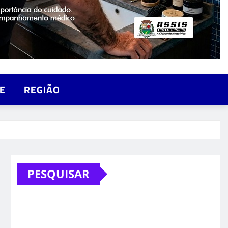
E
REGIÃO
PESQUISAR