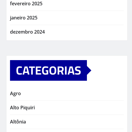
fevereiro 2025
janeiro 2025
dezembro 2024
CATEGORIAS
Agro
Alto Piquiri
Altônia