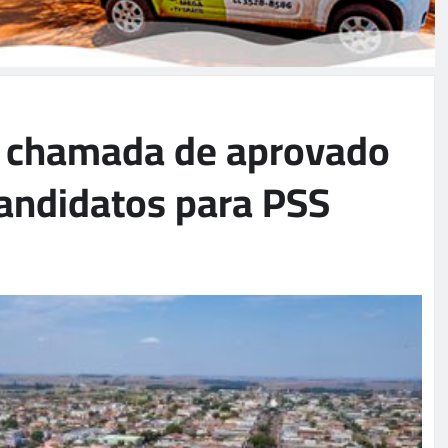
z chamada de aprovado
candidatos para PSS