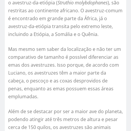
o avestruz-da-etiópia (
Struthio molybdophanes
), são
restritas ao continente africano. O avestruz-comum
é encontrado em grande parte da África, já o
avestruz-da-etiópia transita pelo extremo leste,
incluindo a Etiópia, a Somália e o Quênia.
Mas mesmo sem saber da localização e não ter um
comparativo de tamanho é possível diferenciar as
emas dos avestruzes. Isso porque, de acordo com
Luciano, os avestruzes têm a maior parte da
cabeça, o pescoço e as coxas desprovidos de
penas, enquanto as emas possuem essas áreas
emplumadas.
Além de se destacar por ser a maior ave do planeta,
podendo atingir até três metros de altura e pesar
cerca de 150 quilos, os avestruzes são animais