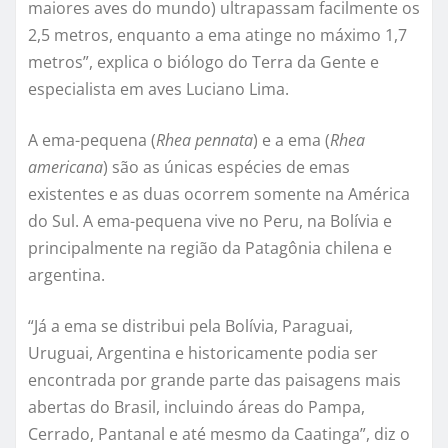
maiores aves do mundo) ultrapassam facilmente os
2,5 metros, enquanto a ema atinge no máximo 1,7
metros”, explica o biólogo do Terra da Gente e
especialista em aves Luciano Lima.
A ema-pequena (
Rhea pennata
) e a ema (
Rhea
americana
) são as únicas espécies de emas
existentes e as duas ocorrem somente na América
do Sul. A ema-pequena vive no Peru, na Bolívia e
principalmente na região da Patagônia chilena e
argentina.
“Já a ema se distribui pela Bolívia, Paraguai,
Uruguai, Argentina e historicamente podia ser
encontrada por grande parte das paisagens mais
abertas do Brasil, incluindo áreas do Pampa,
Cerrado, Pantanal e até mesmo da Caatinga”, diz o