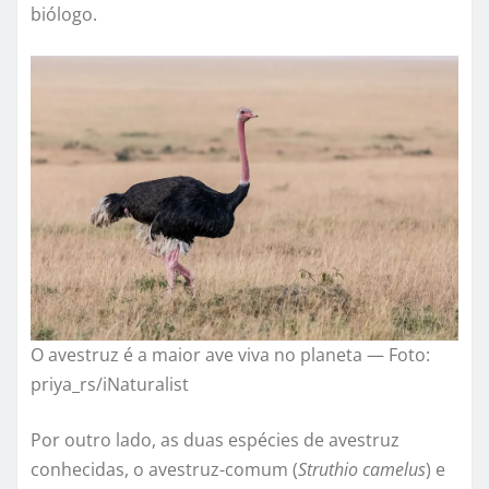
biólogo.
O avestruz é a maior ave viva no planeta — Foto:
priya_rs/iNaturalist
Por outro lado, as duas espécies de avestruz
conhecidas, o avestruz-comum (
Struthio camelus
) e