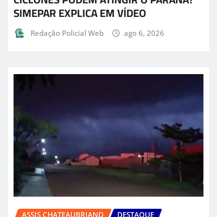
SIMEPAR EXPLICA EM VÍDEO
Redação Policial Web
ago 6, 2026
ASSIS CHATEAUBRIAND
DESTAQUE