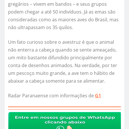
gregários – vivem em bandos – e seus grupos
podem chegar a até 50 indivíduos. Já as emas são
consideradas como as maiores aves do Brasil, mas
não ultrapassam os 35 quilos.
Um fato curioso sobre o avestruz é que o animal
não enterra a cabeça quando se sente ameaçado,
um mito bastante difundido principalmente por
conta de desenhos animados. Na verdade, por ter
um pescoço muito grande, a ave tem o hábito de
abaixar a cabeça somente para se alimentar.
Radar Paranaense com informações de
G1