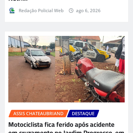
Redação Policial Web
ago 6, 2026
ASSIS CHATEAUBRIAND
DESTAQUE
Motociclista fica ferido após acidente
em cruzamento no Jardim Progresso, em