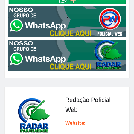
Redação Policial
Web
Website: