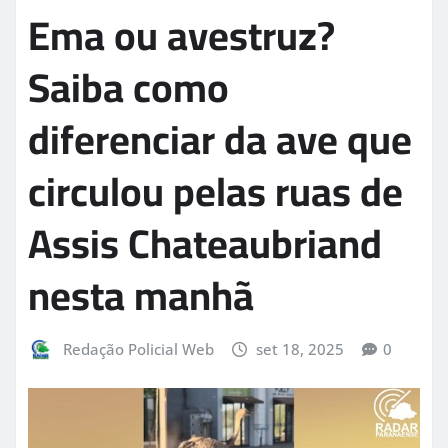
Ema ou avestruz?
Saiba como
diferenciar da ave que
circulou pelas ruas de
Assis Chateaubriand
nesta manhã
Redação Policial Web
set 18, 2025
0