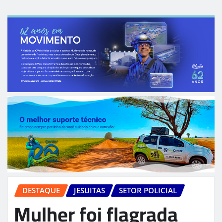
DESTAQUE
JESUITAS
SETOR POLICIAL
Mulher foi flagrada