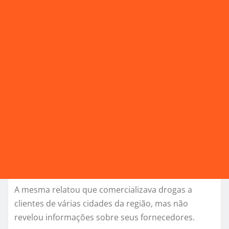
A mesma relatou que comercializava drogas a
clientes de várias cidades da região, mas não
revelou informações sobre seus fornecedores.