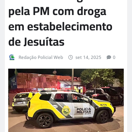
pela PM com droga
em estabelecimento
de Jesuítas
Redação Policial Web
set 14, 2025
0