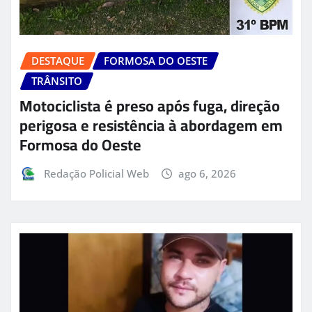
DESTAQUE
FORMOSA DO OESTE
TRÂNSITO
Motociclista é preso após fuga, direção
perigosa e resistência à abordagem em
Formosa do Oeste
Redação Policial Web
ago 6, 2026