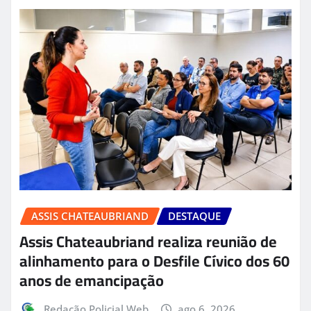
ASSIS CHATEAUBRIAND
DESTAQUE
Assis Chateaubriand realiza reunião de
alinhamento para o Desfile Cívico dos 60
anos de emancipação
Redação Policial Web
ago 6, 2026