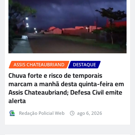
ASSIS CHATEAUBRIAND
DESTAQUE
Chuva forte e risco de temporais
marcam a manhã desta quinta-feira em
Assis Chateaubriand; Defesa Civil emite
alerta
Redação Policial Web
ago 6, 2026