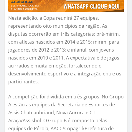
Nesta edição, a Copa reunirá 27 equipes,
representando oito municípios da região. As
disputas ocorrerão em três categorias: pré-mirim,
com atletas nascidos em 2014 e 2015; mirim, para
jogadores de 2012 e 2013; e infantil, com jovens
nascidos em 2010 e 2011. A expectativa é de jogos
acirrados e muita emoção, fortalecendo o
desenvolvimento esportivo e a integração entre os
participantes.
A competição foi dividida em três grupos. No Grupo
A estão as equipes da Secretaria de Esportes de
Assis Chateaubriand, Nova Aurora e C.T
Araçá/Assisbol. O Grupo B é composto pelas
equipes de Pérola, AACC/Copagril/Prefeitura de