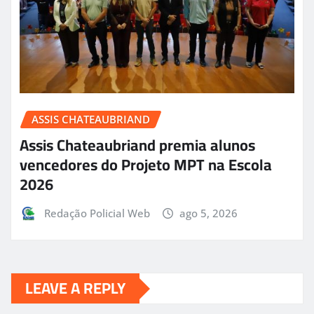
ASSIS CHATEAUBRIAND
Assis Chateaubriand premia alunos
vencedores do Projeto MPT na Escola
2026
Redação Policial Web
ago 5, 2026
LEAVE A REPLY