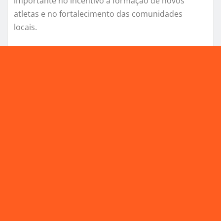
importante no incentivo à formação de novos
atletas e no fortalecimento das comunidades
locais.