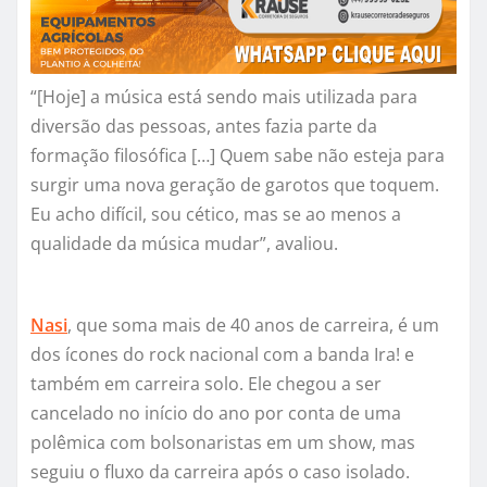
“[Hoje] a música está sendo mais utilizada para
diversão das pessoas, antes fazia parte da
formação filosófica […] Quem sabe não esteja para
surgir uma nova geração de garotos que toquem.
Eu acho difícil, sou cético, mas se ao menos a
qualidade da música mudar”, avaliou.
Nasi
, que soma mais de 40 anos de carreira, é um
dos ícones do rock nacional com a banda Ira! e
também em carreira solo. Ele chegou a ser
cancelado no início do ano por conta de uma
polêmica com bolsonaristas em um show, mas
seguiu o fluxo da carreira após o caso isolado.