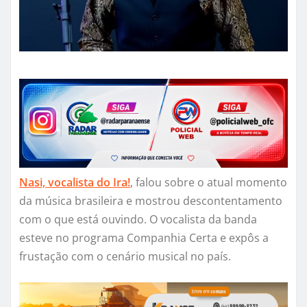
Nasi, vocalista do Ira!
, falou sobre o atual momento
da música brasileira e mostrou descontentamento
com o que está ouvindo. O vocalista da banda
esteve no programa Companhia Certa e expôs a
frustação com o cenário musical no país.