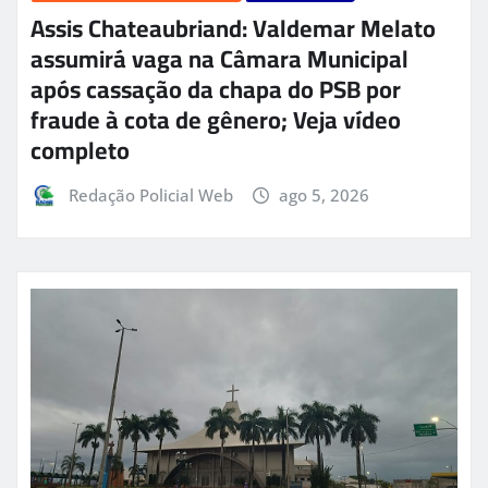
Assis Chateaubriand: Valdemar Melato
assumirá vaga na Câmara Municipal
após cassação da chapa do PSB por
fraude à cota de gênero; Veja vídeo
completo
Redação Policial Web
ago 5, 2026