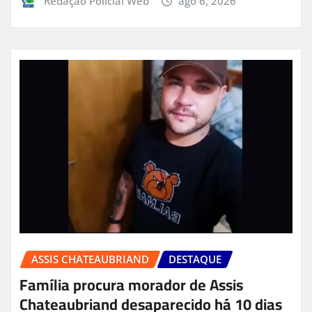
Redação Policial Web
ago 6, 2026
ASSIS CHATEAUBRIAND
DESTAQUE
Família procura morador de Assis
Chateaubriand desaparecido há 10 dias