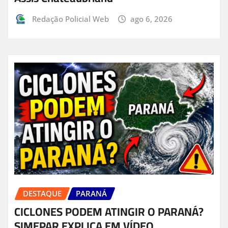
Redação Policial Web
ago 6, 2026
DESTAQUE
PARANÁ
CICLONES PODEM ATINGIR O PARANÁ?
SIMEPAR EXPLICA EM VÍDEO