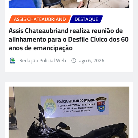
ASSIS CHATEAUBRIAND
DESTAQUE
Assis Chateaubriand realiza reunião de
alinhamento para o Desfile Cívico dos 60
anos de emancipação
Redação Policial Web
ago 6, 2026