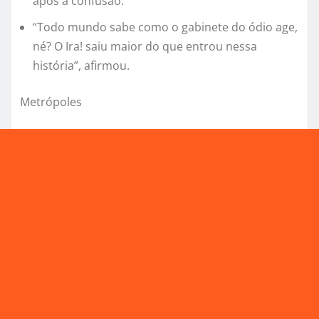
após a confusão.
“Todo mundo sabe como o gabinete do ódio age,
né? O Ira! saiu maior do que entrou nessa
história”, afirmou.
Metrópoles