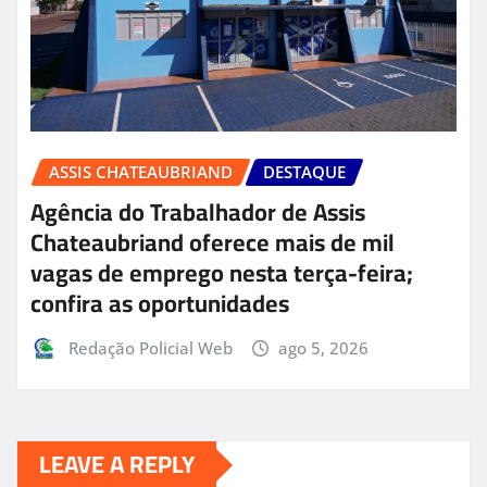
ASSIS CHATEAUBRIAND
DESTAQUE
Agência do Trabalhador de Assis
Chateaubriand oferece mais de mil
vagas de emprego nesta terça-feira;
confira as oportunidades
Redação Policial Web
ago 5, 2026
LEAVE A REPLY