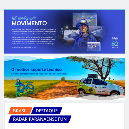
BRASIL
DESTAQUE
RADAR PARANAENSE FUN