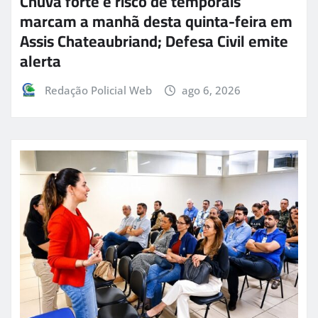
Chuva forte e risco de temporais
marcam a manhã desta quinta-feira em
Assis Chateaubriand; Defesa Civil emite
alerta
Redação Policial Web
ago 6, 2026