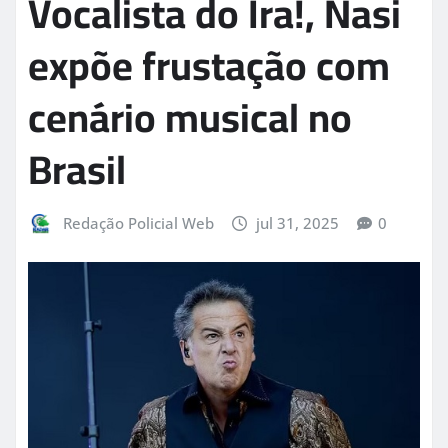
Vocalista do Ira!, Nasi
expõe frustação com
cenário musical no
Brasil
Redação Policial Web
jul 31, 2025
0