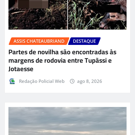
ASSIS CHATEAUBRIAND
DESTAQUE
Partes de novilha são encontradas às
margens de rodovia entre Tupãssi e
Jotaesse
Redação Policial Web
ago 8, 2026