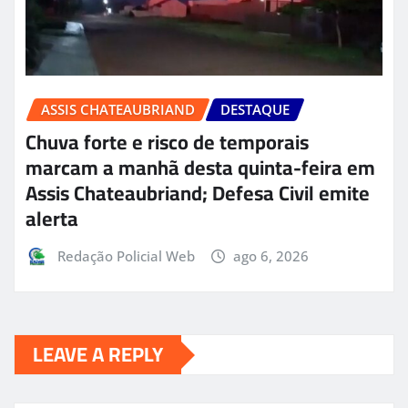
ASSIS CHATEAUBRIAND
DESTAQUE
Chuva forte e risco de temporais
marcam a manhã desta quinta-feira em
Assis Chateaubriand; Defesa Civil emite
alerta
Redação Policial Web
ago 6, 2026
LEAVE A REPLY