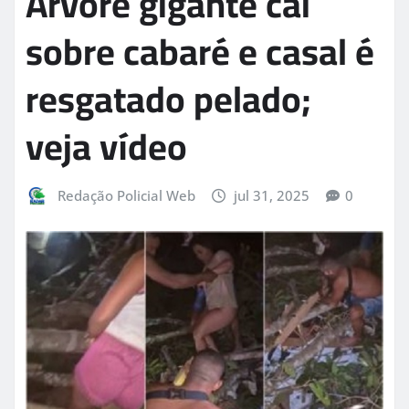
Árvore gigante cai
sobre cabaré e casal é
resgatado pelado;
veja vídeo
Redação Policial Web
jul 31, 2025
0