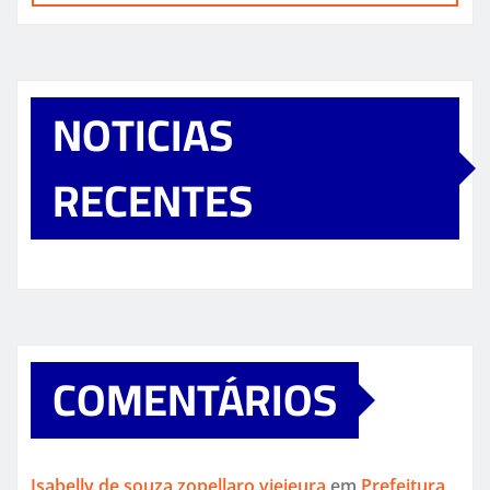
NOTICIAS
RECENTES
COMENTÁRIOS
Isabelly de souza zopellaro vieieura
em
Prefeitura