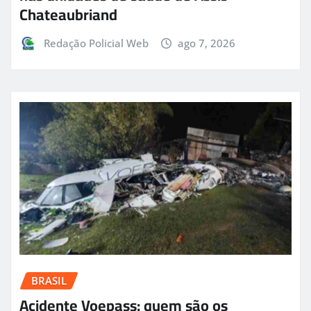
Chateaubriand
Redação Policial Web
ago 7, 2026
BRASIL
Acidente Voepass: quem são os