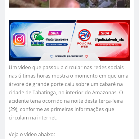
Um vídeo que passou a circular nas redes sociais
nas últimas horas mostra o momento em que uma
árvore de grande porte caiu sobre um cabaré na
cidade de Tabatinga, no interior do Amazonas. O
acidente teria ocorrido na noite desta terça-feira
(29), conforme as primeiras informações que
circulam na internet.
Veja o vídeo abaixo: