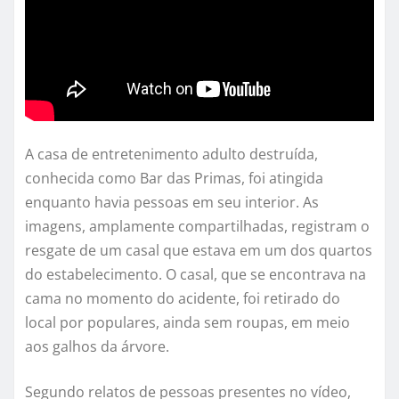
A casa de entretenimento adulto destruída,
conhecida como Bar das Primas, foi atingida
enquanto havia pessoas em seu interior. As
imagens, amplamente compartilhadas, registram o
resgate de um casal que estava em um dos quartos
do estabelecimento. O casal, que se encontrava na
cama no momento do acidente, foi retirado do
local por populares, ainda sem roupas, em meio
aos galhos da árvore.
Segundo relatos de pessoas presentes no vídeo,