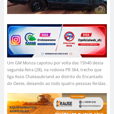
Um GM Monza capotou por volta das 15h40 desta
segunda-feira (28), na rodovia PR 364, trecho que
liga Assis Chateaubriand ao distrito do Encantado
do Oeste, deixando ao todo quatro pessoas feridas.