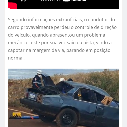
Segundo informações extraoficiais, o condutor do
carro provavelmente perdeu o controle de direção
do veículo, quando apresentou um problema
mecânico, este por sua vez saiu da pista, vindo a
capotar na margem da via, parando em posição
normal.