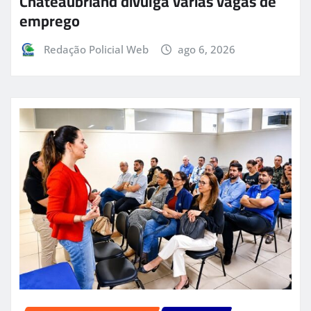
Chateaubriand divulga várias vagas de
emprego
Redação Policial Web
ago 6, 2026