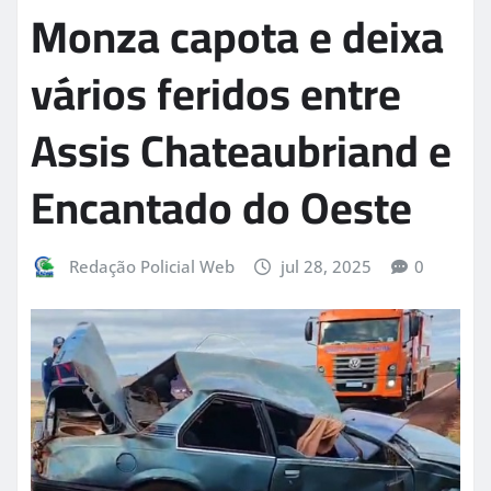
Monza capota e deixa
vários feridos entre
Assis Chateaubriand e
Encantado do Oeste
Redação Policial Web
jul 28, 2025
0