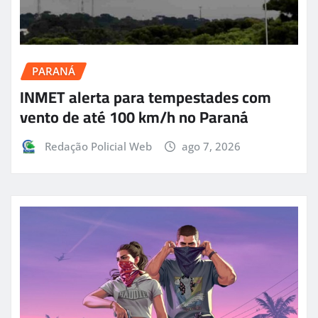
PARANÁ
INMET alerta para tempestades com
vento de até 100 km/h no Paraná
Redação Policial Web
ago 7, 2026