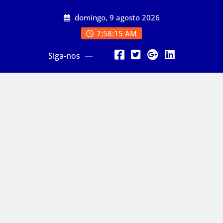
Skip
domingo, 9 agosto 2026
to
content
7:58:16 AM
Siga-nos