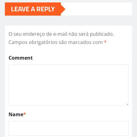
LEAVE A REPLY
O seu endereço de e-mail não será publicado.
Campos obrigatórios são marcados com
*
Comment
Name
*