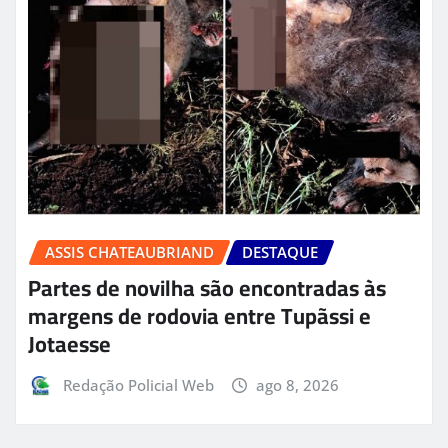
ASSIS CHATEAUBRIAND
DESTAQUE
Partes de novilha são encontradas às
margens de rodovia entre Tupãssi e
Jotaesse
Redação Policial Web
ago 8, 2026