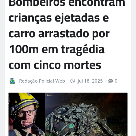
Bombeiros encontram
crianças ejetadas e
carro arrastado por
100m em tragédia
com cinco mortes
Redação Policial Web
jul 18, 2025
0