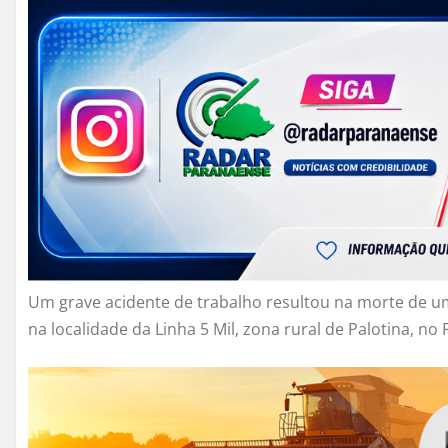
Um grave acidente de trabalho resultou na morte de um t
na localidade da Linha 5 Mil, zona rural de Palotina, no