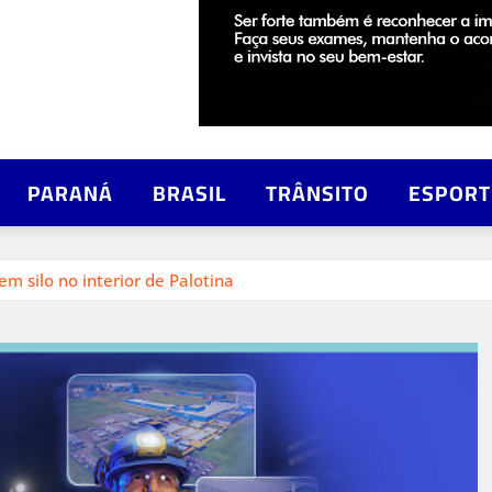
PARANÁ
BRASIL
TRÂNSITO
ESPORT
m silo no interior de Palotina