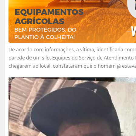
De acordo com informações, a vítima, identificada como
parede de um silo. Equipes do Serviço de Atendimento
chegarem ao local, constataram que o homem já estava