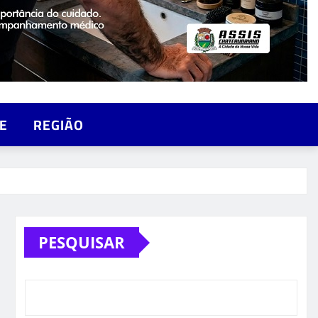
E
REGIÃO
PESQUISAR