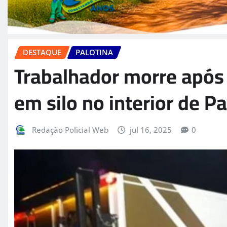
DESTAQUE
PALOTINA
Trabalhador morre após 
em silo no interior de Pa
Redação Policial Web
jul 16, 2025
0