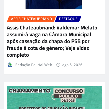
ASSIS CHATEAUBRIAND
DESTAQUE
Assis Chateaubriand: Valdemar Melato
assumirá vaga na Câmara Municipal
após cassação da chapa do PSB por
fraude à cota de gênero; Veja vídeo
completo
Redação Policial Web
ago 5, 2026