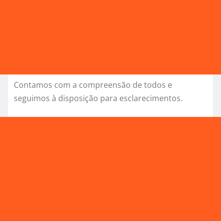
Contamos com a compreensão de todos e
seguimos à disposição para esclarecimentos.