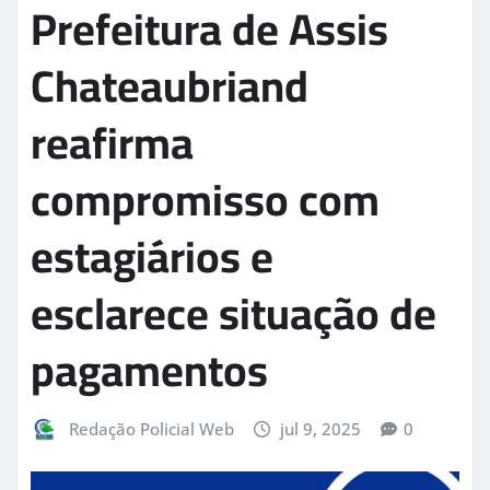
Prefeitura de Assis
Chateaubriand
reafirma
compromisso com
estagiários e
esclarece situação de
pagamentos
Redação Policial Web
jul 9, 2025
0