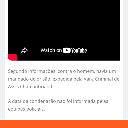
Segundo informações, contra o homem, havia um
mandado de prisão, expedida pela Vara Criminal de
Assis Chateaubriand.
A data da condenação não foi informada pelas
equipes policiais.