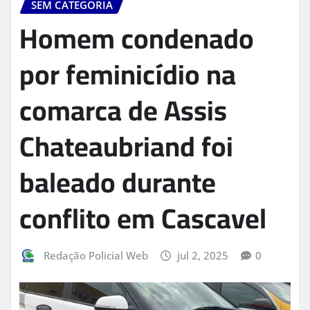
SEM CATEGORIA
Homem condenado
por feminicídio na
comarca de Assis
Chateaubriand foi
baleado durante
conflito em Cascavel
Redação Policial Web
jul 2, 2025
0