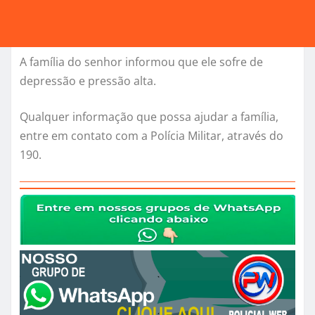
A família do senhor informou que ele sofre de
depressão e pressão alta.
Qualquer informação que possa ajudar a família,
entre em contato com a Polícia Militar, através do
190.