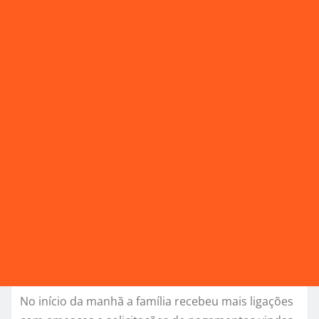
No início da manhã a família recebeu mais ligações