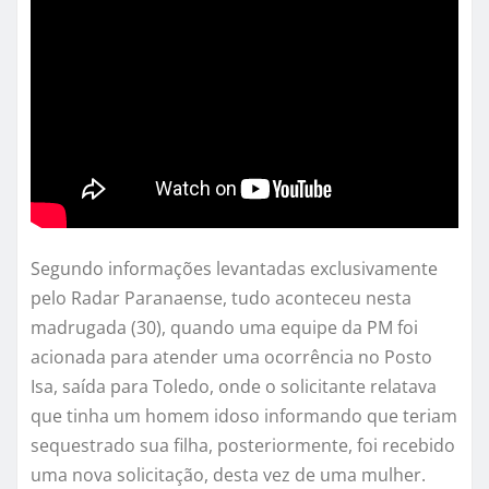
Segundo informações levantadas exclusivamente
pelo Radar Paranaense, tudo aconteceu nesta
madrugada (30), quando uma equipe da PM foi
acionada para atender uma ocorrência no Posto
Isa, saída para Toledo, onde o solicitante relatava
que tinha um homem idoso informando que teriam
sequestrado sua filha, posteriormente, foi recebido
uma nova solicitação, desta vez de uma mulher.