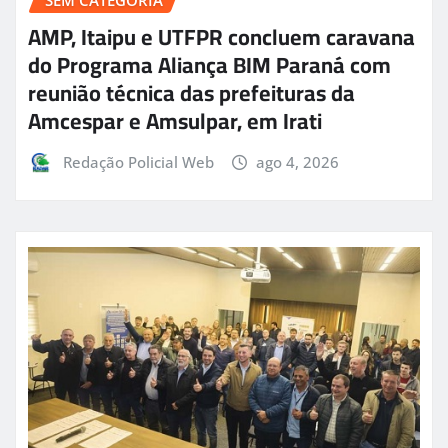
AMP, Itaipu e UTFPR concluem caravana
do Programa Aliança BIM Paraná com
reunião técnica das prefeituras da
Amcespar e Amsulpar, em Irati
Redação Policial Web
ago 4, 2026