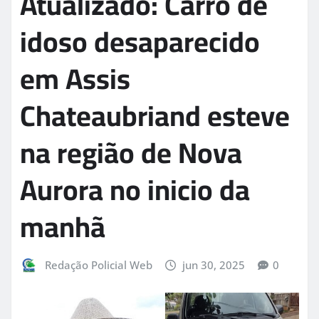
Atualizado: Carro de
idoso desaparecido
em Assis
Chateaubriand esteve
na região de Nova
Aurora no inicio da
manhã
Redação Policial Web
jun 30, 2025
0