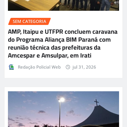
SEM CATEGORIA
AMP, Itaipu e UTFPR concluem caravana
do Programa Aliança BIM Paraná com
reunião técnica das prefeituras da
Amcespar e Amsulpar, em Irati
Redação Policial Web
jul 31, 2026