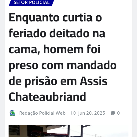
SETOR POLICIAL
Enquanto curtia o
feriado deitado na
cama, homem foi
preso com mandado
de prisão em Assis
Chateaubriand
Redação Policial Web
jun 20, 2025
0