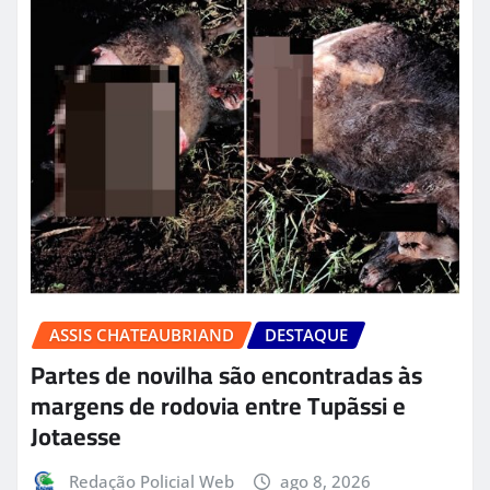
ASSIS CHATEAUBRIAND
DESTAQUE
Partes de novilha são encontradas às
margens de rodovia entre Tupãssi e
Jotaesse
Redação Policial Web
ago 8, 2026