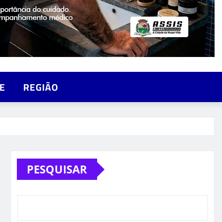
E
REGIÃO
PESQUISAR