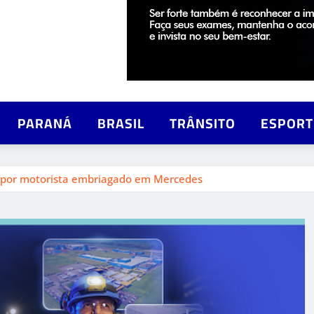
PARANÁ
BRASIL
TRÂNSITO
ESPORT
 por motorista embriagado em Mercedes