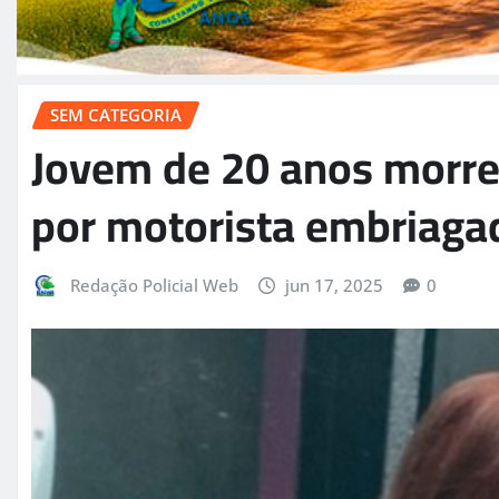
SEM CATEGORIA
Jovem de 20 anos morre
por motorista embriag
Redação Policial Web
jun 17, 2025
0