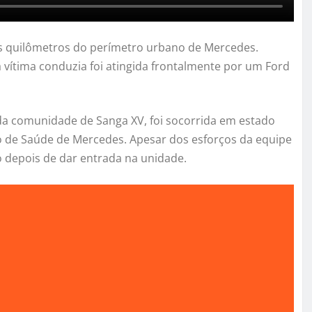
ois quilômetros do perímetro urbano de Mercedes.
a vítima conduzia foi atingida frontalmente por um Ford
da comunidade de Sanga XV, foi socorrida em estado
ro de Saúde de Mercedes. Apesar dos esforços da equipe
o depois de dar entrada na unidade.