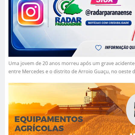
Uma jovem de 20 anos morreu após um grave acidente de
entre Mercedes e o distrito de Arroio Guaçu, no oeste 