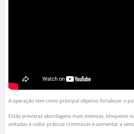
A operação tem como principal objetivo fortalecer o po
Estão previstas abordagens mais intensas, bloqueios vi
voltadas a coibir práticas criminosas e aumentar a se