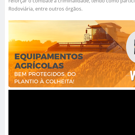
reforçar o combate à criminalidade, tendo como participaç
Rodoviária, entre outros órgãos.