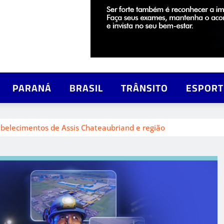
PARANÁ
BRASIL
TRÂNSITO
ESPORT
abelecimentos de Assis Chateaubriand e região