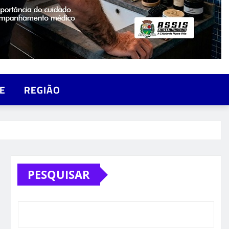
E
REGIÃO
PESQUISAR