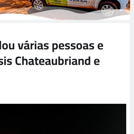
ou várias pessoas e
sis Chateaubriand e