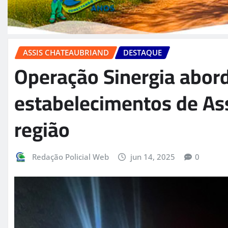
ASSIS CHATEAUBRIAND
DESTAQUE
Operação Sinergia abord
estabelecimentos de As
região
Redação Policial Web
jun 14, 2025
0