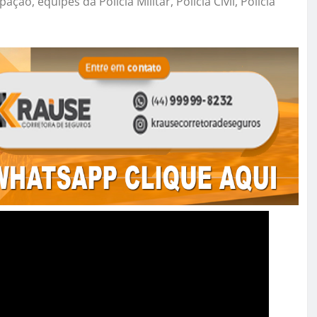
ão, equipes da Polícia Militar, Polícia Civil, Polícia