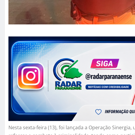
Nesta sexta-feira (13), foi lançada a Operação Sinergia