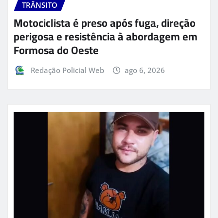
TRÂNSITO
Motociclista é preso após fuga, direção
perigosa e resistência à abordagem em
Formosa do Oeste
Redação Policial Web
ago 6, 2026