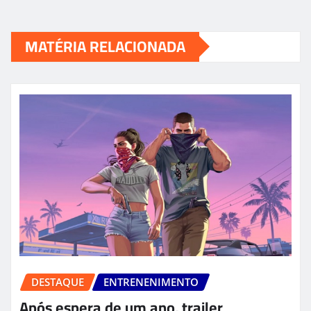
MATÉRIA RELACIONADA
DESTAQUE
ENTRENENIMENTO
Após espera de um ano, trailer