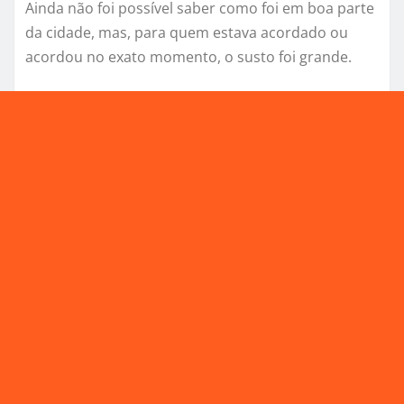
Ainda não foi possível saber como foi em boa parte
da cidade, mas, para quem estava acordado ou
acordou no exato momento, o susto foi grande.