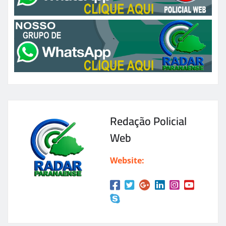
Redação Policial
Web
Website: