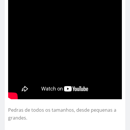
Pedras de todos os tamanhos, desde pequenas a
grandes.