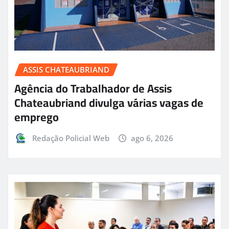
ASSIS CHATEAUBRIAND
Agência do Trabalhador de Assis
Chateaubriand divulga várias vagas de
emprego
Redação Policial Web
ago 6, 2026