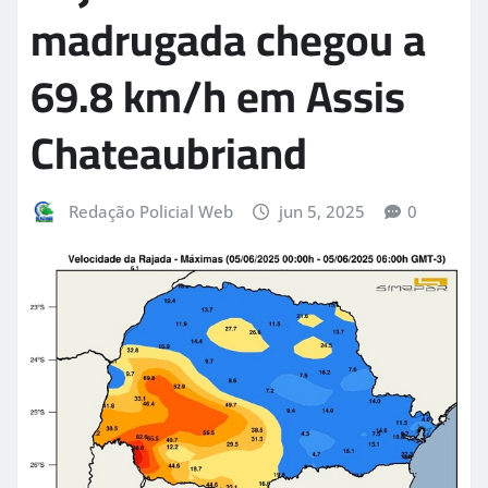
madrugada chegou a
69.8 km/h em Assis
Chateaubriand
Redação Policial Web
jun 5, 2025
0