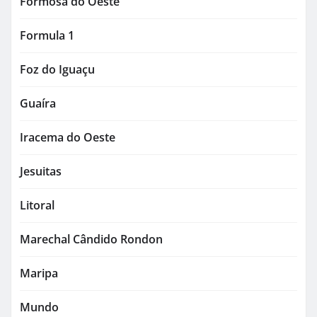
Formosa do Oeste
Formula 1
Foz do Iguaçu
Guaíra
Iracema do Oeste
Jesuitas
Litoral
Marechal Cândido Rondon
Maripa
Mundo