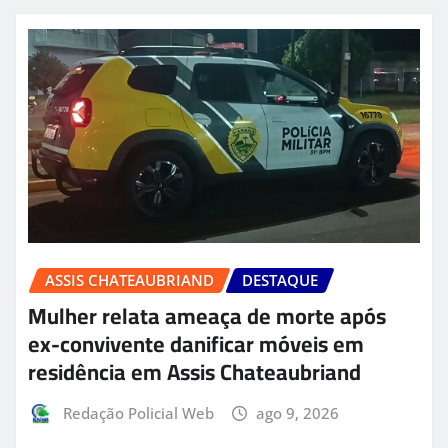
ASSIS CHATEAUBRIAND
DESTAQUE
Mulher relata ameaça de morte após
ex-convivente danificar móveis em
residência em Assis Chateaubriand
Redação Policial Web
ago 9, 2026