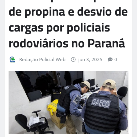
de propina e desvio de
cargas por policiais
rodoviários no Paraná
Redação Policial Web
jun 3, 2025
0