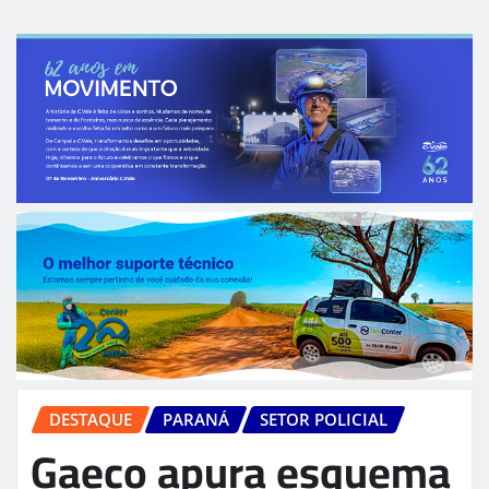
DESTAQUE
PARANÁ
SETOR POLICIAL
Gaeco apura esquema