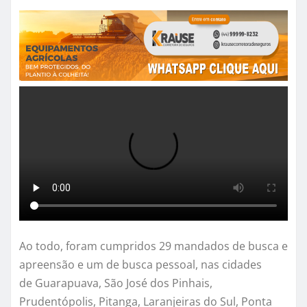
Ao todo, foram cumpridos 29 mandados de busca e
apreensão e um de busca pessoal, nas cidades
de Guarapuava, São José dos Pinhais,
Prudentópolis, Pitanga, Laranjeiras do Sul, Ponta