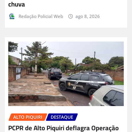
chuva
Redação Policial Web
ago 8, 2026
ALTO PIQUIRI
DESTAQUE
PCPR de Alto Piquiri deflagra Operação