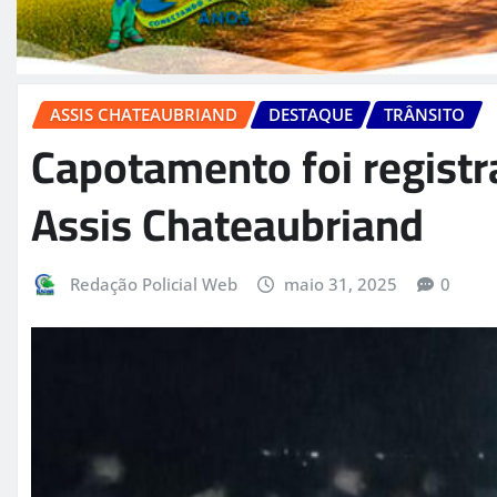
ASSIS CHATEAUBRIAND
DESTAQUE
TRÂNSITO
Capotamento foi registr
Assis Chateaubriand
Redação Policial Web
maio 31, 2025
0