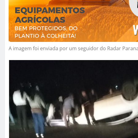
A imagem foi enviada por um seguidor do Radar Paran