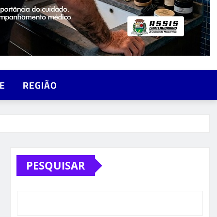
E
REGIÃO
PESQUISAR