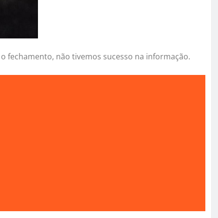
é o fechamento, não tivemos sucesso na informação.