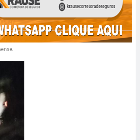
aense.