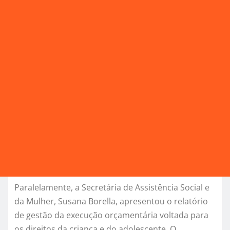
Paralelamente, a Secretária de Assistência Social e
da Mulher, Susana Borella, apresentou o relatório
de gestão da execução orçamentária voltada para
os direitos da criança e do adolescente. O