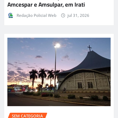
Amcespar e Amsulpar, em Irati
Redação Policial Web
jul 31, 2026
SEM CATEGORIA