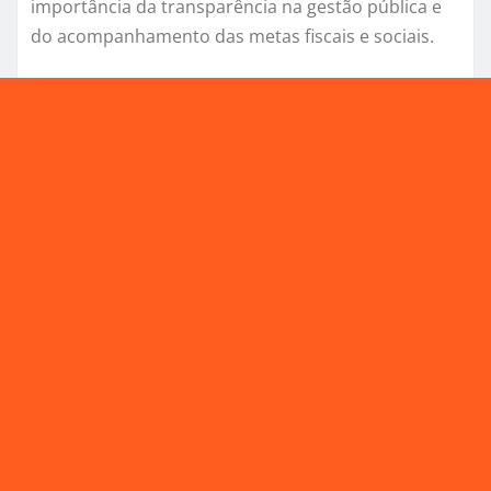
importância da transparência na gestão pública e
do acompanhamento das metas fiscais e sociais.