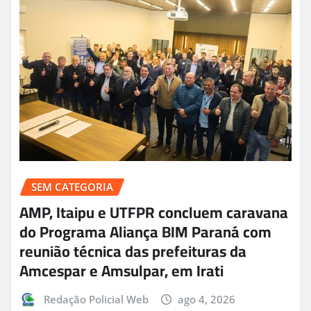
SEM CATEGORIA
AMP, Itaipu e UTFPR concluem caravana
do Programa Aliança BIM Paraná com
reunião técnica das prefeituras da
Amcespar e Amsulpar, em Irati
Redação Policial Web
ago 4, 2026