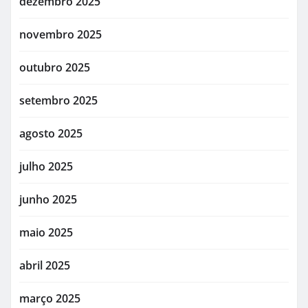
dezembro 2025
novembro 2025
outubro 2025
setembro 2025
agosto 2025
julho 2025
junho 2025
maio 2025
abril 2025
março 2025