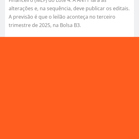
Financeiro (MEF) do Lote 4. A ANTT fará as
alterações e, na sequência, deve publicar os editais.
A previsão é que o leilão aconteça no terceiro
trimestre de 2025, na Bolsa B3.