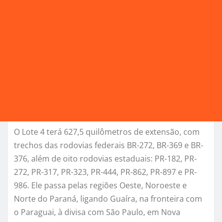
O Lote 4 terá 627,5 quilômetros de extensão, com
trechos das rodovias federais BR-272, BR-369 e BR-
376, além de oito rodovias estaduais: PR-182, PR-
272, PR-317, PR-323, PR-444, PR-862, PR-897 e PR-
986. Ele passa pelas regiões Oeste, Noroeste e
Norte do Paraná, ligando Guaíra, na fronteira com
o Paraguai, à divisa com São Paulo, em Nova