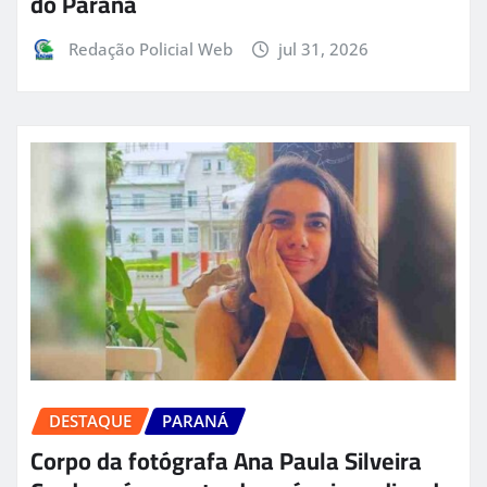
do Paraná
Redação Policial Web
jul 31, 2026
DESTAQUE
PARANÁ
Corpo da fotógrafa Ana Paula Silveira