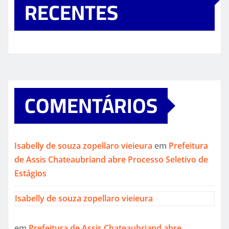
RECENTES
COMENTÁRIOS
Isabelly de souza zopellaro vieieura
em
Prefeitura
de Assis Chateaubriand abre Processo Seletivo de
Estágios
Isabelly de souza zopellaro vieieura
em
Prefeitura de Assis Chateaubriand abre