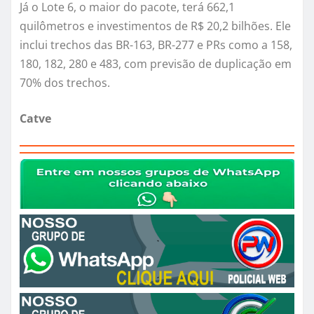
Já o Lote 6, o maior do pacote, terá 662,1
quilômetros e investimentos de R$ 20,2 bilhões. Ele
inclui trechos das BR-163, BR-277 e PRs como a 158,
180, 182, 280 e 483, com previsão de duplicação em
70% dos trechos.
Catve