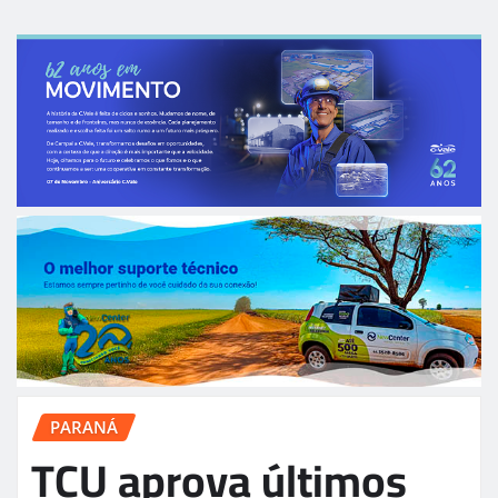
PARANÁ
TCU aprova últimos