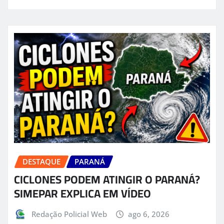
DESTAQUE
PARANÁ
CICLONES PODEM ATINGIR O PARANÁ?
SIMEPAR EXPLICA EM VÍDEO
Redação Policial Web
ago 6, 2026