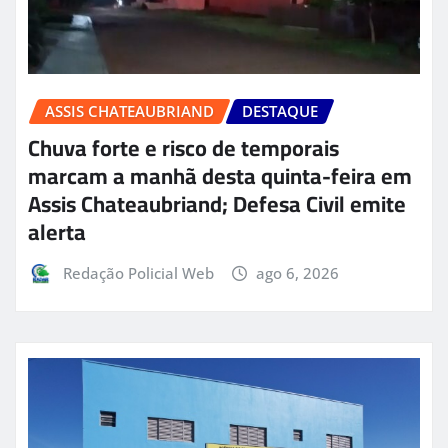
ASSIS CHATEAUBRIAND
DESTAQUE
Chuva forte e risco de temporais
marcam a manhã desta quinta-feira em
Assis Chateaubriand; Defesa Civil emite
alerta
Redação Policial Web
ago 6, 2026