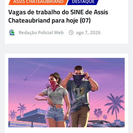
ASSIS CHATEAUBRIAND
DESTAQUE
Vagas de trabalho do SINE de Assis
Chateaubriand para hoje (07)
Redação Policial Web
ago 7, 2026