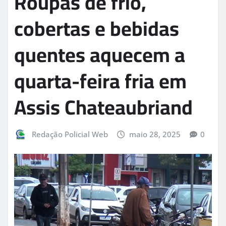
Roupas de frio,
cobertas e bebidas
quentes aquecem a
quarta-feira fria em
Assis Chateaubriand
Redação Policial Web
maio 28, 2025
0