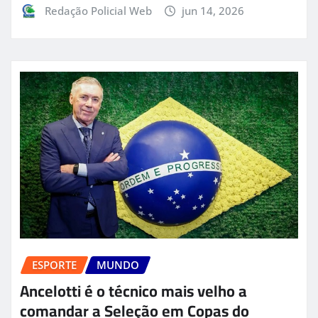
Redação Policial Web
jun 14, 2026
ESPORTE
MUNDO
Ancelotti é o técnico mais velho a
comandar a Seleção em Copas do