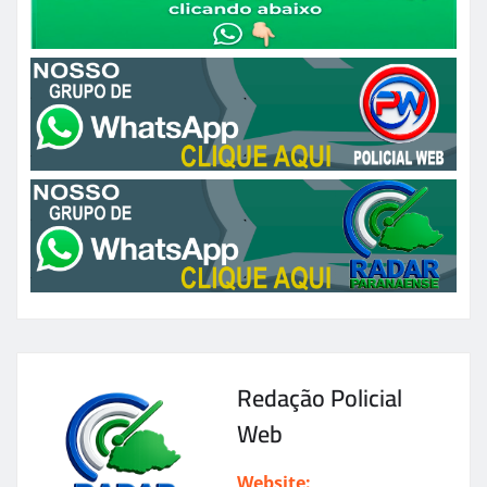
Redação Policial
Web
Website: