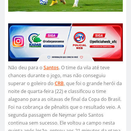
Não deu para o
Santos
. O time da vila até teve
chances durante o jogo, mas não conseguiu
superar o goleiro do
CRB
, que foi o grande herói da
noite de quarta-feira (22) e classificou o time
alagoano para as oitavas de final da Copa do Brasil.
Foi na cobrança de pênaltis que o resultado veio. A
segunda passagem de Neymar pelo Santos
continua sem sucesso. Ele voltou a campo nesta
quinta após lesão, entrou aos 21 minutos da etapa