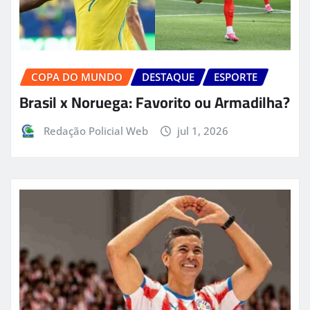
COPA DO MUNDO
DESTAQUE
ESPORTE
Brasil x Noruega: Favorito ou Armadilha?
Redação Policial Web
jul 1, 2026