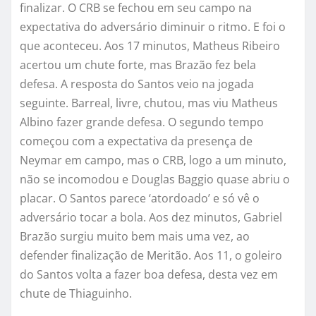
finalizar. O CRB se fechou em seu campo na
expectativa do adversário diminuir o ritmo. E foi o
que aconteceu. Aos 17 minutos, Matheus Ribeiro
acertou um chute forte, mas Brazão fez bela
defesa. A resposta do Santos veio na jogada
seguinte. Barreal, livre, chutou, mas viu Matheus
Albino fazer grande defesa. O segundo tempo
começou com a expectativa da presença de
Neymar em campo, mas o CRB, logo a um minuto,
não se incomodou e Douglas Baggio quase abriu o
placar. O Santos parece ‘atordoado’ e só vê o
adversário tocar a bola. Aos dez minutos, Gabriel
Brazão surgiu muito bem mais uma vez, ao
defender finalização de Meritão. Aos 11, o goleiro
do Santos volta a fazer boa defesa, desta vez em
chute de Thiaguinho.