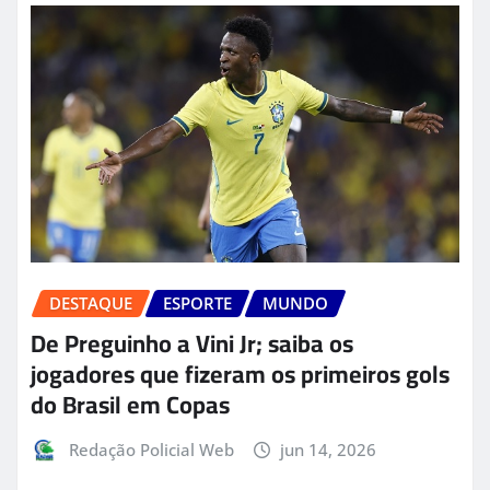
DESTAQUE
ESPORTE
MUNDO
De Preguinho a Vini Jr; saiba os
jogadores que fizeram os primeiros gols
do Brasil em Copas
Redação Policial Web
jun 14, 2026