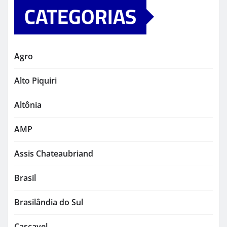
CATEGORIAS
Agro
Alto Piquiri
Altônia
AMP
Assis Chateaubriand
Brasil
Brasilândia do Sul
Cascavel