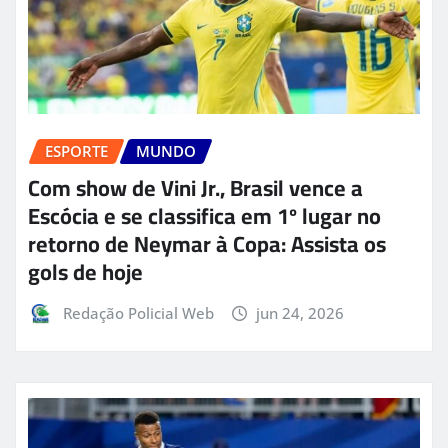
ESPORTE
MUNDO
Com show de Vini Jr., Brasil vence a
Escócia e se classifica em 1º lugar no
retorno de Neymar à Copa: Assista os
gols de hoje
Redação Policial Web
jun 24, 2026