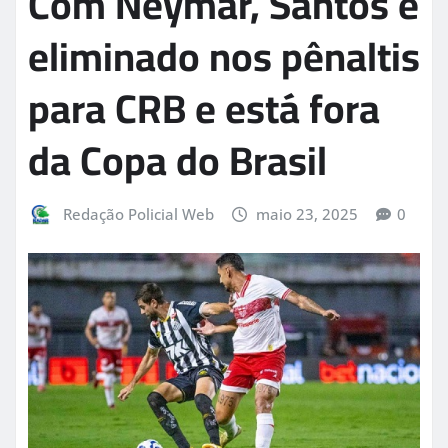
Com Neymar, Santos é
eliminado nos pênaltis
para CRB e está fora
da Copa do Brasil
Redação Policial Web
maio 23, 2025
0