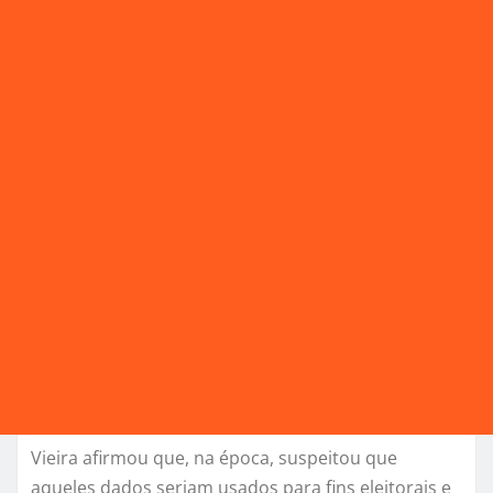
Vieira afirmou que, na época, suspeitou que
aqueles dados seriam usados para fins eleitorais e