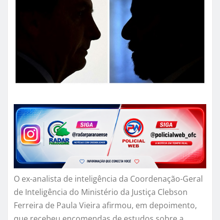
O ex-analista de inteligência da Coordenação-Geral
de Inteligência do Ministério da Justiça Clebson
Ferreira de Paula Vieira afirmou, em depoimento,
que recebeu encomendas de estudos sobre a