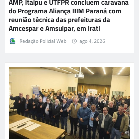
AMP, Itaipu e UTFPR concluem caravana
do Programa Aliança BIM Paraná com
reunião técnica das prefeituras da
Amcespar e Amsulpar, em Irati
Redação Policial Web
ago 4, 2026