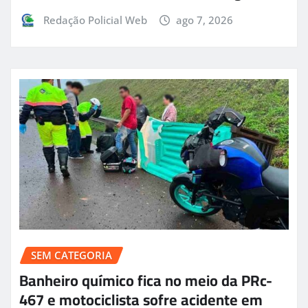
Redação Policial Web
ago 7, 2026
SEM CATEGORIA
Banheiro químico fica no meio da PRc-
467 e motociclista sofre acidente em