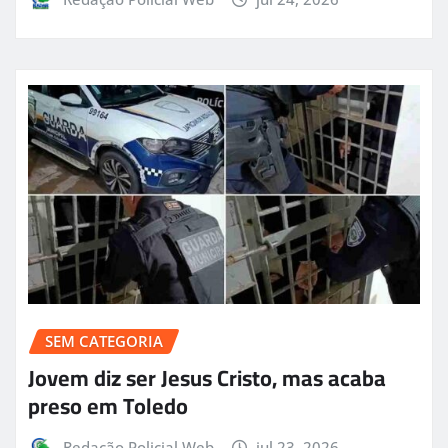
SEM CATEGORIA
Jovem diz ser Jesus Cristo, mas acaba
preso em Toledo
Redação Policial Web
jul 23, 2026