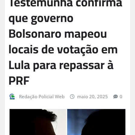
Testemunha confirma
que governo
Bolsonaro mapeou
locais de votação em
Lula para repassar à
PRF
Redação Policial Web
maio 20, 2025
0