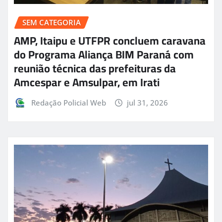
SEM CATEGORIA
AMP, Itaipu e UTFPR concluem caravana
do Programa Aliança BIM Paraná com
reunião técnica das prefeituras da
Amcespar e Amsulpar, em Irati
Redação Policial Web
jul 31, 2026