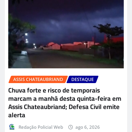
ASSIS CHATEAUBRIAND
DESTAQUE
Chuva forte e risco de temporais
marcam a manhã desta quinta-feira em
Assis Chateaubriand; Defesa Civil emite
alerta
Redação Policial Web
ago 6, 2026