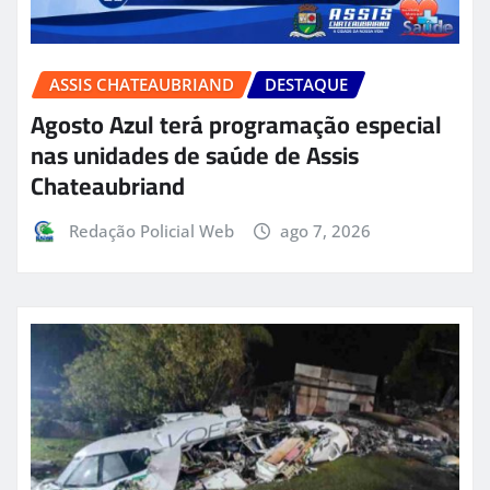
ASSIS CHATEAUBRIAND
DESTAQUE
Agosto Azul terá programação especial
nas unidades de saúde de Assis
Chateaubriand
Redação Policial Web
ago 7, 2026