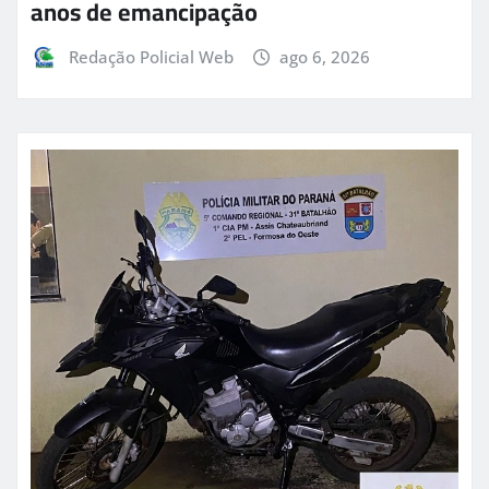
anos de emancipação
Redação Policial Web
ago 6, 2026