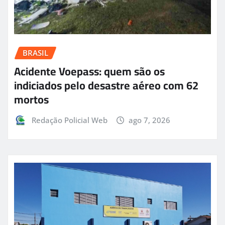
BRASIL
Acidente Voepass: quem são os
indiciados pelo desastre aéreo com 62
mortos
Redação Policial Web
ago 7, 2026