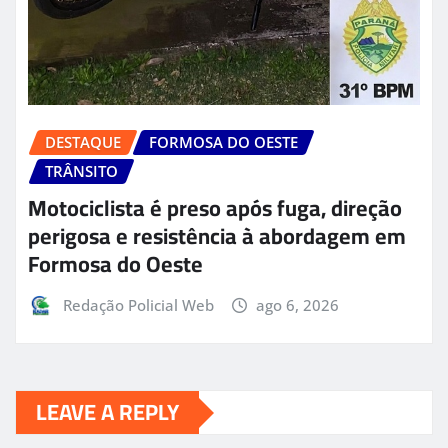
DESTAQUE
FORMOSA DO OESTE
TRÂNSITO
Motociclista é preso após fuga, direção
perigosa e resistência à abordagem em
Formosa do Oeste
Redação Policial Web
ago 6, 2026
LEAVE A REPLY