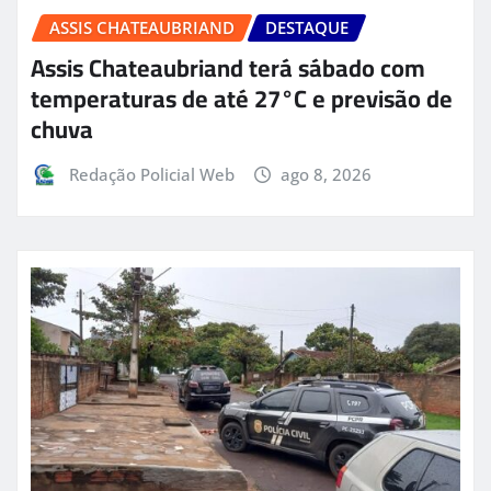
ASSIS CHATEAUBRIAND
DESTAQUE
Assis Chateaubriand terá sábado com
temperaturas de até 27°C e previsão de
chuva
Redação Policial Web
ago 8, 2026