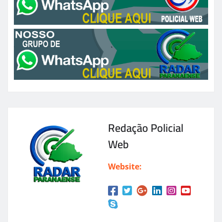
Redação Policial
Web
Website: