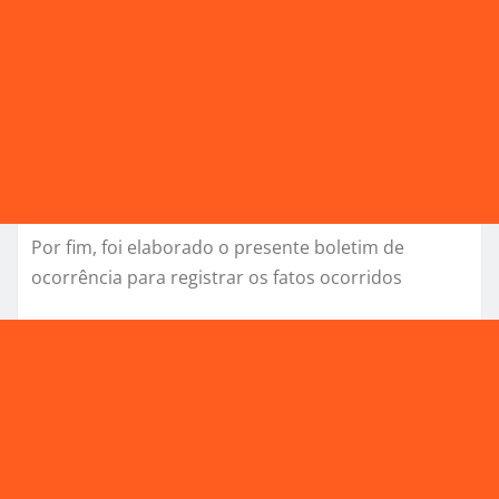
Por fim, foi elaborado o presente boletim de
ocorrência para registrar os fatos ocorridos