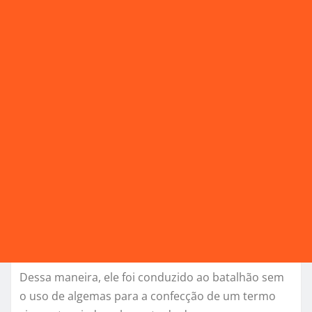
Dessa maneira, ele foi conduzido ao batalhão sem
o uso de algemas para a confecção de um termo