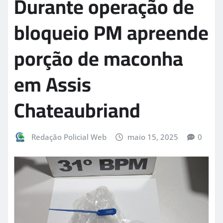
Durante operação de
bloqueio PM apreende
porção de maconha
em Assis
Chateaubriand
Redação Policial Web
maio 15, 2025
0